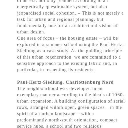
of an era, not only planned according to an
energetically questionable system, but also
jeopardised social cohesion. – This is not merely a
task for urban and regional planning, but
fundamentally one for an architectural vision of
urban design.
One area of focus – the housing estate – will be
explored in a summer school using the Paul-Hertz-
Siedlung as a case study. As the guiding principle
of this urban regeneration, we are committed to a
sensitive approach to the existing fabric and, in
particular, to respecting its residents.
Paul-Hertz-Siedlung, Charlottenburg Nord
The neighbourhood was developed in an
exemplary manner according to the ideals of 1960s
urban expansion. A building configuration of serial
rows, arranged within open, green spaces – in the
spirit of an urban landscape – with a
predominantly north-south orientation, compact
service hubs, a school and two religious