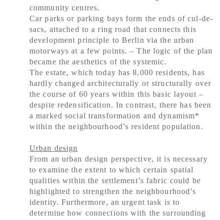
community centres.
Car parks or parking bays form the ends of cul-de-
sacs, attached to a ring road that connects this
development principle to Berlin via the urban
motorways at a few points. – The logic of the plan
became the aesthetics of the systemic.
The estate, which today has 8,000 residents, has
hardly changed architecturally or structurally over
the course of 60 years within this basic layout –
despite redensification. In contrast, there has been
a marked social transformation and dynamism*
within the neighbourhood’s resident population.
Urban design
From an urban design perspective, it is necessary
to examine the extent to which certain spatial
qualities within the settlement’s fabric could be
highlighted to strengthen the neighbourhood’s
identity. Furthermore, an urgent task is to
determine how connections with the surrounding