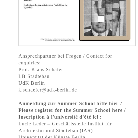
Ansprechpartner bei Fragen / Contact for
enquiries:
Prof. Klaus Schäfer
LB-Städtebau
UdK Berlin
k.schaefer@udk-berlin.de
Anmeldung zur Summer School bitte hier /
Please register for the Summer School here /
Inscription à l'université d'été ici :
Lucie Leder – Geschäftsstelle Institut für
Architektur und Städtebau (IAS)
Universität der Künste Berlin