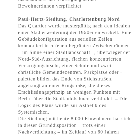
Bewohner:innen verpflichtet.
Paul-Hertz-Siedlung, Charlottenburg Nord
Das Quartier wurde mustergültig nach den Idealen
einer Stadterweiterung der 1960er entwickelt. Eine
Gebäudekonfiguration aus seriellen Zeilen,
komponiert in offenen begrünten Zwischenräumen
– im Sinne einer Stadtlandschaft –, überwiegender
Nord-Süd-Ausrichtung, flachen konzentrierten
Versorgungsinseln, einer Schule und zwei
christliche Gemeindezentren. Parkplätze oder -
paletten bilden das Ende von Stichstraßen,
angehängt an einer Ringstraße, die dieses
Erschließungsprinzip an wenigen Punkten mit
Berlin über die Stadtautobahnen verbindet. – Die
Logik des Plans wurde zur Ästhetik des
Systemischen.
Die Siedlung mit heute 8.000 Einwohnern hat sich
in dieser Grunddisposition – trotz einer
Nachverdichtung – im Zeitlauf von 60 Jahren