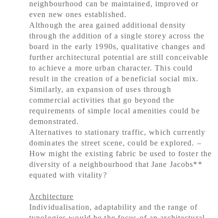
neighbourhood can be maintained, improved or
even new ones established.
Although the area gained additional density
through the addition of a single storey across the
board in the early 1990s, qualitative changes and
further architectural potential are still conceivable
to achieve a more urban character. This could
result in the creation of a beneficial social mix.
Similarly, an expansion of uses through
commercial activities that go beyond the
requirements of simple local amenities could be
demonstrated.
Alternatives to stationary traffic, which currently
dominates the street scene, could be explored. –
How might the existing fabric be used to foster the
diversity of a neighbourhood that Jane Jacobs**
equated with vitality?
Architecture
Individualisation, adaptability and the range of
typologies would be the focus of an architectural