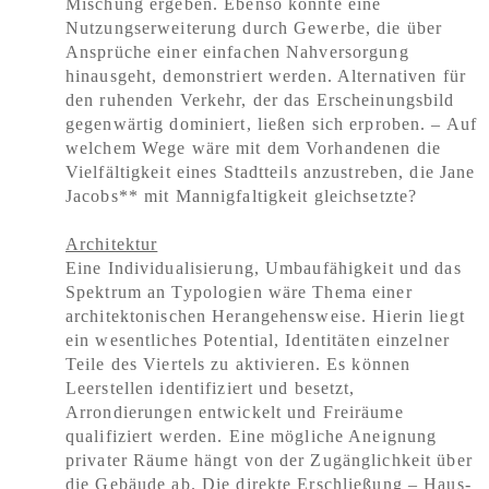
Mischung ergeben. Ebenso könnte eine
Nutzungserweiterung durch Gewerbe, die über
Ansprüche einer einfachen Nahversorgung
hinausgeht, demonstriert werden. Alternativen für
den ruhenden Verkehr, der das Erscheinungsbild
gegenwärtig dominiert, ließen sich erproben. – Auf
welchem Wege wäre mit dem Vorhandenen die
Vielfältigkeit eines Stadtteils anzustreben, die Jane
Jacobs** mit Mannigfaltigkeit gleichsetzte?
Architektur
Eine Individualisierung, Umbaufähigkeit und das
Spektrum an Typologien wäre Thema einer
architektonischen Herangehensweise. Hierin liegt
ein wesentliches Potential, Identitäten einzelner
Teile des Viertels zu aktivieren. Es können
Leerstellen identifiziert und besetzt,
Arrondierungen entwickelt und Freiräume
qualifiziert werden. Eine mögliche Aneignung
privater Räume hängt von der Zugänglichkeit über
die Gebäude ab. Die direkte Erschließung – Haus-