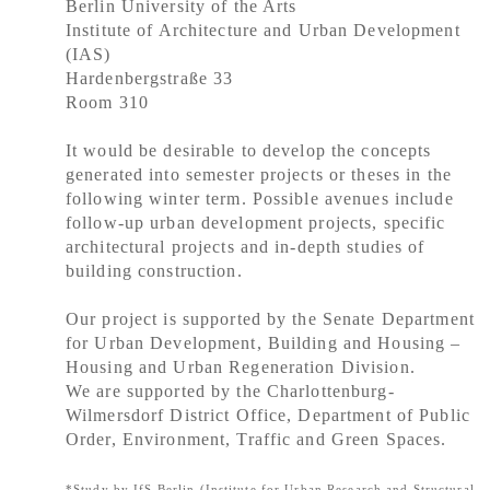
Berlin University of the Arts
Institute of Architecture and Urban Development
(IAS)
Hardenbergstraße 33
Room 310
It would be desirable to develop the concepts
generated into semester projects or theses in the
following winter term. Possible avenues include
follow-up urban development projects, specific
architectural projects and in-depth studies of
building construction.
Our project is supported by the Senate Department
for Urban Development, Building and Housing –
Housing and Urban Regeneration Division.
We are supported by the Charlottenburg-
Wilmersdorf District Office, Department of Public
Order, Environment, Traffic and Green Spaces.
*Study by IfS Berlin (Institute for Urban Research and Structural