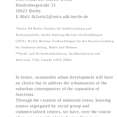
Hardenbergstraße 33
10623 Berlin
E-Mail: fk2sekr2@intra.udk-berlin.de
*Studie IfS Berlin (Institut für Stadtforschung und
Strukturpolitik), Studie Stärkung Berliner Großsiedlungen
(2020): Profile Berliner Großsiedlungen für die Senatsverwaltung
für Stadtentwicklung, Bauen und Wohnen
**Stadt- und Architekturkritikerin, Sachbuchautorin und
Aktivistin. USA, Canada (1916-2006)
In future, sustainable urban development will have
no choice but to address the urbanisation of the
suburban consequences of the separation of
functions.
Through the creation of industrial zones, housing
estates segregated by social group and
commercialised centres, we have, over the course