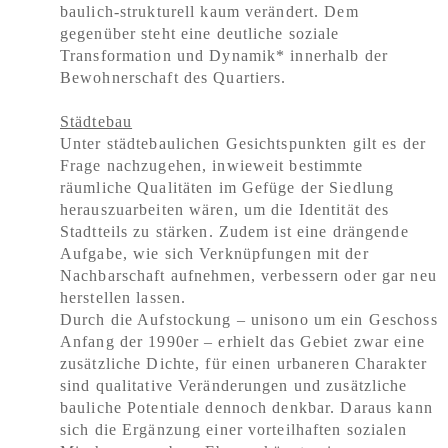
baulich-strukturell kaum verändert. Dem
gegenüber steht eine deutliche soziale
Transformation und Dynamik* innerhalb der
Bewohnerschaft des Quartiers.
Städtebau
Unter städtebaulichen Gesichtspunkten gilt es der
Frage nachzugehen, inwieweit bestimmte
räumliche Qualitäten im Gefüge der Siedlung
herauszuarbeiten wären, um die Identität des
Stadtteils zu stärken. Zudem ist eine drängende
Aufgabe, wie sich Verknüpfungen mit der
Nachbarschaft aufnehmen, verbessern oder gar neu
herstellen lassen.
Durch die Aufstockung – unisono um ein Geschoss
Anfang der 1990er – erhielt das Gebiet zwar eine
zusätzliche Dichte, für einen urbaneren Charakter
sind qualitative Veränderungen und zusätzliche
bauliche Potentiale dennoch denkbar. Daraus kann
sich die Ergänzung einer vorteilhaften sozialen