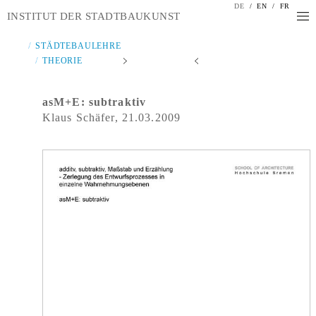
DE
/
EN
/
FR
INSTITUT DER STADTBAUKUNST
STÄDTEBAULEHRE
THEORIE
asM+E: subtraktiv
Klaus Schäfer, 21.03.2009