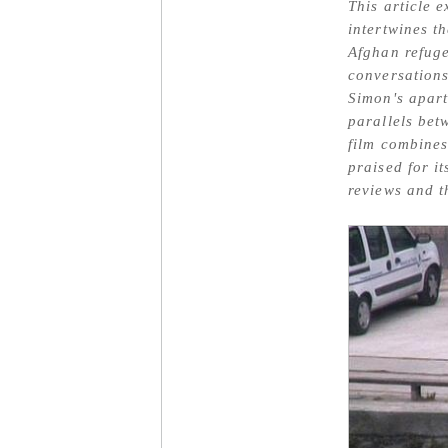
This article 
intertwines th
Afghan refuge
conversations
Simon's apart
parallels bet
film combines
praised for i
reviews and t