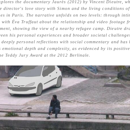
explores the documentary Jaurès (2012) by Vincent Dieutre, w
e director's love story with Simon and the living conditions of
es in Paris. The narrative unfolds on two levels: through int
 with Éva Truffaut about the relationship and video footage f
ment, showing the view of a nearby refugee camp. Dieutre dr
ween his personal experiences and broader societal challenge
 deeply personal reflections with social commentary and has
ts emotional depth and complexity, as evidenced by its positiv
he Teddy Jury Award at the 2012 Berlinale.