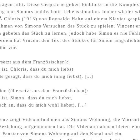
trägen hilft. Diese Gespräche geben Einblicke in die Komplexi
ung und Simons ambivalente Lebenssituation. Immer wieder wi
À Chloris (1913) von Reynaldo Hahn auf einem Klavier gespie
hmen von Simons Versuchen das Stück zu spielen. Vincent er
 gebeten das Stück zu lernen, jedoch habe Simon es nie Fehle
erdem hat Vincent den Text des Stückes für Simon umgedicht
ilm vor.
rsetzt aus dem Französischen):
ist, Chloris, dass du mich liebst
 gesagt, dass du mich innig liebst), [...]
ion (übersetzt aus dem Französischen):
ist, Simon, dass du mich liebst,
ch an, dass du mich wohl liebst), […]
bene zeigt Videoaufnahmen aus Simons Wohnung, die Vincent
Beziehung aufgenommen hat. Die Videoaufnahmen bieten ein
m Fenster von Simons Wohnung auf den Kanal und ein