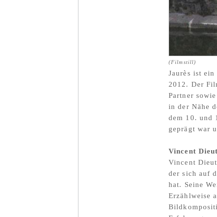
(Filmstill)
Jaurès ist ei
2012. Der Fil
Partner sowie
in der Nähe d
dem 10. und 1
geprägt war u
Vincent Dieu
Vincent Dieut
der sich auf
hat. Seine We
Erzählweise a
Bildkompositi