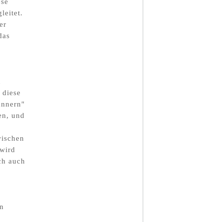
ese
eitet.
er
das
n
 diese
ännern"
en, und
wischen
 wird
ch auch
in