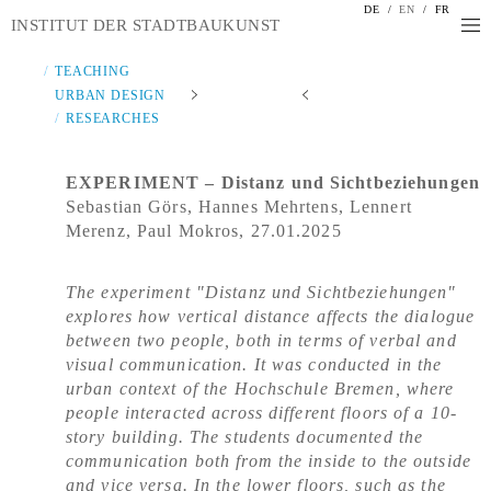
DE
/
EN
/
FR
INSTITUT DER STADTBAUKUNST
TEACHING
URBAN DESIGN
RESEARCHES
EXPERIMENT – Distanz und Sichtbeziehungen
Sebastian Görs, Hannes Mehrtens, Lennert
Merenz, Paul Mokros, 27.01.2025
The experiment "
Distanz
und
Sichtbeziehungen
"
explores how vertical distance affects the dialogue
between two people, both in terms of verbal and
visual communication. It was conducted in the
urban context of the Hochschule Bremen, where
people interacted across different floors of a 10-
story building. The students documented the
communication both from the inside to the outside
and vice versa. In the lower floors, such as the