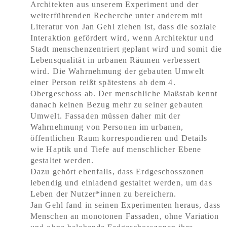
Architekten aus unserem Experiment und der
weiterführenden Recherche unter anderem mit
Literatur von Jan Gehl ziehen ist, dass die soziale
Interaktion gefördert wird, wenn Architektur und
Stadt menschenzentriert geplant wird und somit die
Lebensqualität in urbanen Räumen verbessert
wird.
Die Wahrnehmung der gebauten Umwelt
einer Person reißt spätestens ab dem 4.
Obergeschoss ab.
Der menschliche Maßstab kennt
danach keinen Bezug mehr zu seiner gebauten
Umwelt.
Fassaden müssen daher mit der
Wahrnehmung von Personen
im urbanen,
öffentlichen Raum
korrespondieren
und Details
wie Haptik und Tiefe auf menschlicher Ebene
gestaltet werden.
Dazu gehört ebenfalls, dass Erdgeschosszonen
lebendig und einladend gestaltet werden, um das
Leben der Nutzer*innen zu bereichern.
Jan Gehl fand in seinen Experimenten heraus, dass
Menschen an monotonen Fassaden, ohne
Variation