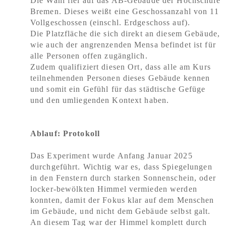
Die Wahl fiel auf das AB-Gebäude der Hochschule
Bremen.
Dieses weißt eine Geschossanzahl von 11
Vollgeschossen (einschl. Erdgeschoss auf).
Die Platzfläche die sich direkt an diesem Gebäude,
wie auch der angrenzenden Mensa befindet ist für
alle Personen offen zugänglich.
Zudem qualifiziert diese
n Ort
, dass alle am Kurs
teilnehmenden Personen dieses Gebäude kennen
und somit ein Gefühl für das städtische Gefüge
und de
n
umliegenden Kontext haben.
Ablauf: Protokoll
Das Experiment wurde Anfang Januar 2025
durchgeführt. Wichtig war es, dass Spiegelungen
in den Fenstern durch starken Sonnenschein, oder
locker-bewölkten Himmel vermieden werden
konnten, damit der Fokus klar auf dem Menschen
im Gebäude, und nicht dem Gebäude selbst galt.
An diesem Tag war der Himmel komplett durch