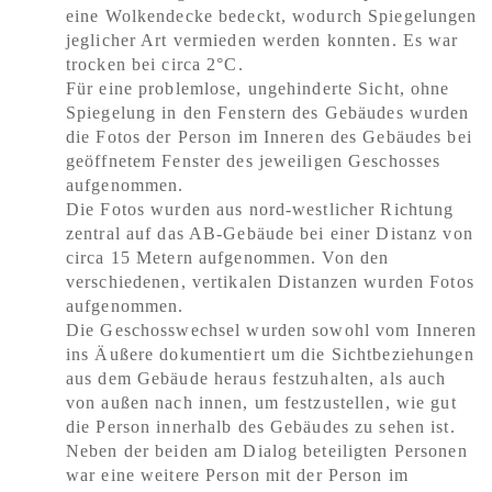
eine Wolkendecke bedeckt, wodurch Spiegelungen
jeglicher Art vermieden werden konnten. Es war
trocken bei circa 2°C.
Für eine problemlose, ungehinderte Sicht, ohne
Spiegelung in den Fenstern des Gebäudes wurden
die Fotos der Person im Inneren des Gebäudes bei
geöffnetem Fenster des jeweiligen Geschosses
aufgenommen.
Die Fotos wurden aus nord-westlicher Richtung
zentral auf das AB-Gebäude
bei einer Distanz von
circa 15 Metern aufgenommen.
Von den
verschiedenen, vertikalen Distanzen wurden Fotos
aufgenommen.
Die Geschosswechsel wurden sowohl vom
Inneren
ins
Äußere
dokumentiert um die Sichtbeziehungen
aus dem Gebäude heraus festzuhalten, als auch
von außen nach innen, um festzustellen, wie gut
die Person innerhalb des Gebäudes zu sehen ist.
Neben der beiden am Dialog beteiligten Personen
war eine weitere Person mit der Person im