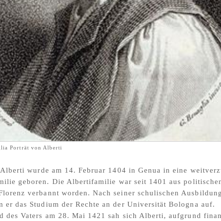
lia Porträt von Alberti
 Alberti wurde am 14. Februar 1404 in Genua in eine weitver
lie geboren. Die Albertifamilie war seit 1401 aus politische
Florenz verbannt worden. Nach seiner schulischen Ausbildun
 er das Studium der Rechte an der Universität Bologna auf.
 des Vaters am 28. Mai 1421 sah sich Alberti, aufgrund finan