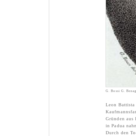
G. Bossi G. Benag
Leon Battista
Kaufmannsfami
Gründen aus 
in Padua nahm
Durch den Tod