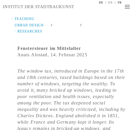
DE
/
EN
/
FR
INSTITUT DER STADTBAUKUNST
TEACHING
URBAN DESIGN
RESEARCHES
Fenstersteuer im Mittelalter
Anais Alostad, 14. Februar 2025
The window tax, introduced in Europe in the 17th
and 18th centuries, taxed buildings based on their
number of windows, targeting the wealthy. To
avoid it, many bricked up windows, leading to
poor ventilation and health issues, especially
among the poor. The tax deepened social
inequality and was heavily criticized, including by
Charles Dickens. England abolished it in 1851,
while France and Germany kept it longer. Its
legacy remains in bricked-up windows, and