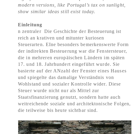
modern versions, like Portugal’s tax on sunlight,
show similar ideas still exist today.
Einleitung
n zentraler Die Geschichte der Besteuerung ist
reich an krativen und mitunter kuriosen
Steuerarten. EIne besonders bemerkenswerte Form
der indirekten
Besteuerung war die Fenstersteuer,
die in mehreren europäischen Ländern im späten
17. und 18. Jahrhundert eingeführt wurde. Sie
basierte auf der ANzahl der Fenster eines Hauses
und spiegelte das damalige Verständnis von
Wohlstand und sozialer Kontrolle wider. Diese
Steuer wurde nicht nur als Mittel zur
Staatsfinanzierung genutzt, sondern hatte auch
weitreichende soziale und architektonische Folgen,
die teilweise bis heute sichtbar sind.