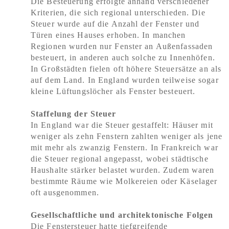
Die Besteuerung erfolgte anhand verschiedener
Kriterien, die sich regional unterschieden. Die
Steuer wurde auf die Anzahl der Fenster und
Türen eines Hauses erhoben. In manchen
Regionen wurden nur Fenster an Außenfassaden
besteuert, in anderen auch solche zu Innenhöfen.
In Großstädten fielen oft höhere Steuersätze an als
auf dem Land. In England wurden teilweise sogar
kleine Lüftungslöcher als Fenster besteuert.
Staffelung der Steuer
In England war die Steuer gestaffelt: Häuser mit
weniger als zehn Fenstern zahlten weniger als jene
mit mehr als zwanzig Fenstern. In Frankreich war
die Steuer regional angepasst, wobei städtische
Haushalte stärker belastet wurden. Zudem waren
bestimmte Räume wie Molkereien oder Käselager
oft ausgenommen.
Gesellschaftliche und architektonische Folgen
Die Fenstersteuer hatte tiefgreifende