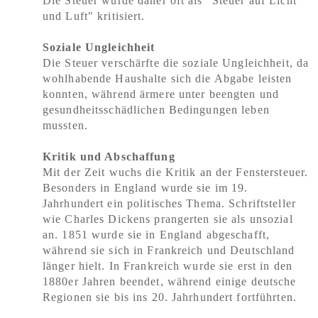
Die Steuer wurde daher oft als "Steuer auf Licht
und Luft" kritisiert.
Soziale Ungleichheit
Die Steuer verschärfte die soziale Ungleichheit, da
wohlhabende Haushalte sich die Abgabe leisten
konnten, während ärmere unter beengten und
gesundheitsschädlichen Bedingungen leben
mussten.
Kritik und Abschaffung
Mit der Zeit wuchs die Kritik an der Fenstersteuer.
Besonders in England wurde sie im 19.
Jahrhundert ein politisches Thema. Schriftsteller
wie Charles Dickens prangerten sie als unsozial
an. 1851 wurde sie in England abgeschafft,
während sie sich in Frankreich und Deutschland
länger hielt. In Frankreich wurde sie erst in den
1880er Jahren beendet, während einige deutsche
Regionen sie bis ins 20. Jahrhundert fortführten.