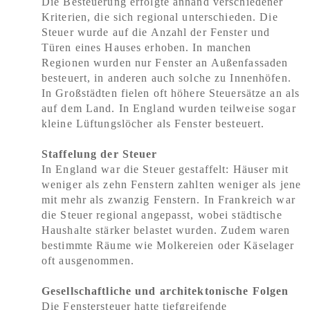
Die Besteuerung erfolgte anhand verschiedener
Kriterien, die sich regional unterschieden. Die
Steuer wurde auf die Anzahl der Fenster und
Türen eines Hauses erhoben. In manchen
Regionen wurden nur Fenster an Außenfassaden
besteuert, in anderen auch solche zu Innenhöfen.
In Großstädten fielen oft höhere Steuersätze an als
auf dem Land. In England wurden teilweise sogar
kleine Lüftungslöcher als Fenster besteuert.
Staffelung der Steuer
In England war die Steuer gestaffelt: Häuser mit
weniger als zehn Fenstern zahlten weniger als jene
mit mehr als zwanzig Fenstern. In Frankreich war
die Steuer regional angepasst, wobei städtische
Haushalte stärker belastet wurden. Zudem waren
bestimmte Räume wie Molkereien oder Käselager
oft ausgenommen.
Gesellschaftliche und architektonische Folgen
Die Fenstersteuer hatte tiefgreifende