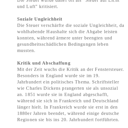
Die Steuer wurde daher oft als "Steuer auf Licht
und Luft" kritisiert.
Soziale Ungleichheit
Die Steuer verschärfte die soziale Ungleichheit, da
wohlhabende Haushalte sich die Abgabe leisten
konnten, während ärmere unter beengten und
gesundheitsschädlichen Bedingungen leben
mussten.
Kritik und Abschaffung
Mit der Zeit wuchs die Kritik an der Fenstersteuer.
Besonders in England wurde sie im 19.
Jahrhundert ein politisches Thema. Schriftsteller
wie Charles Dickens prangerten sie als unsozial
an. 1851 wurde sie in England abgeschafft,
während sie sich in Frankreich und Deutschland
länger hielt. In Frankreich wurde sie erst in den
1880er Jahren beendet, während einige deutsche
Regionen sie bis ins 20. Jahrhundert fortführten.