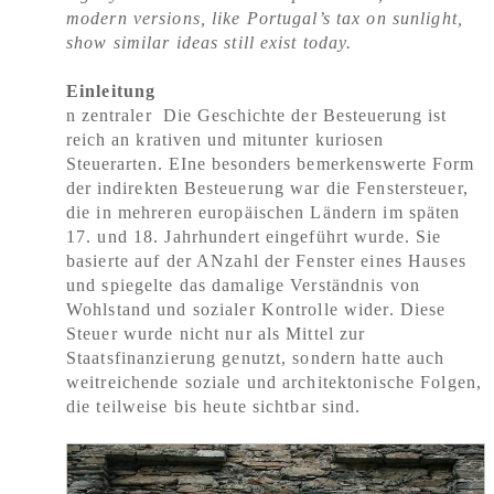
modern versions, like Portugal’s tax on sunlight,
show similar ideas still exist today.
Einleitung
n zentraler Die Geschichte der Besteuerung ist
reich an krativen und mitunter kuriosen
Steuerarten. EIne besonders bemerkenswerte Form
der indirekten
Besteuerung war die Fenstersteuer,
die in mehreren europäischen Ländern im späten
17. und 18. Jahrhundert eingeführt wurde. Sie
basierte auf der ANzahl der Fenster eines Hauses
und spiegelte das damalige Verständnis von
Wohlstand und sozialer Kontrolle wider. Diese
Steuer wurde nicht nur als Mittel zur
Staatsfinanzierung genutzt, sondern hatte auch
weitreichende soziale und architektonische Folgen,
die teilweise bis heute sichtbar sind.