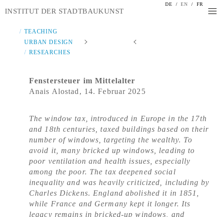
DE
/
EN
/
FR
INSTITUT DER STADTBAUKUNST
TEACHING
URBAN DESIGN
RESEARCHES
Fenstersteuer im Mittelalter
Anais Alostad, 14. Februar 2025
The window tax, introduced in Europe in the 17th
and 18th centuries, taxed buildings based on their
number of windows, targeting the wealthy. To
avoid it, many bricked up windows, leading to
poor ventilation and health issues, especially
among the poor. The tax deepened social
inequality and was heavily criticized, including by
Charles Dickens. England abolished it in 1851,
while France and Germany kept it longer. Its
legacy remains in bricked-up windows, and