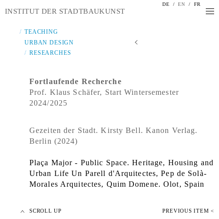
DE
/
EN
/
FR
INSTITUT DER STADTBAUKUNST
TEACHING
URBAN DESIGN
RESEARCHES
Fortlaufende Recherche
Prof. Klaus Schäfer, Start Wintersemester
2024/2025
Gezeiten der Stadt. Kirsty Bell. Kanon Verlag.
Berlin (2024)
Plaça Major - Public Space. Heritage, Housing and
Urban Life Un Parell d'Arquitectes, Pep de Solà-
Morales Arquitectes, Quim Domene. Olot, Spain
SCROLL UP
PREVIOUS ITEM <