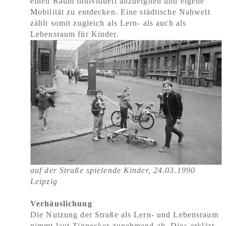
einen Raum individuell anzueignen und eigene
Mobilität zu entdecken. Eine städtische Nahwelt
zählt somit zugleich als Lern- als auch als
Lebensraum für Kinder.
auf der Straße spielende Kinder, 24.03.1990
Leipzig
Verhäuslichung
Die Nutzung der Straße als Lern- und Lebensraum
nimmt laut Zinnecker zunehmend ab. Dies erklärt