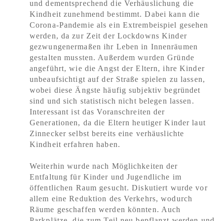
und dementsprechend die Verhäuslichung die
Kindheit zunehmend bestimmt. Dabei kann die
Corona-Pandemie als ein Extrembeispiel gesehen
werden, da zur Zeit der Lockdowns Kinder
gezwungenermaßen ihr Leben in Innenräumen
gestalten mussten. Außerdem wurden Gründe
angeführt, wie die Angst der Eltern, ihre Kinder
unbeaufsichtigt auf der Straße spielen zu lassen,
wobei diese Ängste häufig subjektiv begründet
sind und sich statistisch nicht belegen lassen.
Interessant ist das Voranschreiten der
Generationen, da die Eltern heutiger Kinder laut
Zinnecker selbst bereits eine verhäuslichte
Kindheit erfahren haben.
Weiterhin wurde nach Möglichkeiten der
Entfaltung für Kinder und Jugendliche im
öffentlichen Raum gesucht. Diskutiert wurde vor
allem eine Reduktion des Verkehrs, wodurch
Räume geschaffen werden könnten. Auch
Parkplätze, die zum Teil neu bepflanzt werden und