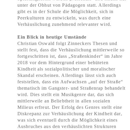
unter der Obhut von Pädagogen statt. Allerdings
gibt es in der Schule die Möglichkeit, sich in
Peerkulturen zu entwickeln, was durch eine
Verhäuslichung zunehmend relevanter wird.
Ein Blick in heutige Umstände
Christian Oswald folgt Zinneckers Thesen und
stellt fest, dass die Verhäuslichung mittlerweile so
fortgeschritten ist, dass „Straßenkinder“ im Jahre
2018 vor dem Hintergrund einer behüteten
Kindheit als sozialpolitischer und moralischer
Skandal erscheinen. Allerdings lässt sich auch
feststellen, dass ein Aufwachsen „auf der Straße“
thematisch im Gangster- und Straßenrap behandelt
wird. Dies stellt ein Musikgenre dar, das sich
mittlerweile an Beliebtheit in allen sozialen
Milieus erfreut. Der Erfolg des Genres stellt eine
Diskrepanz zur Verhäuslichung der Kindheit dar,
was sich eventuell durch die Möglichkeit eines
Ausbruches aus den verhäuslichten Strukturen