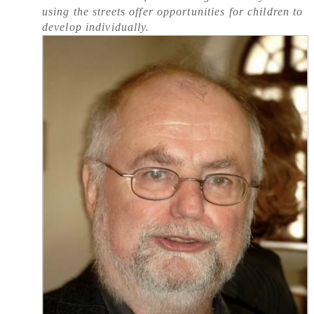
using the streets offer opportunities for children to
develop individually.