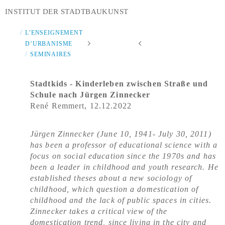
INSTITUT DER STADTBAUKUNST
L’ENSEIGNEMENT
D’URBANISME
SEMINAIRES
Stadtkids - Kinderleben zwischen Straße und
Schule nach Jürgen Zinnecker
René Remmert, 12.12.2022
Jürgen Zinnecker (June 10, 1941- July 30, 2011)
has been a professor of educational science with a
focus on social education since the 1970s and has
been a leader in childhood and youth research. He
established theses about a new sociology of
childhood, which question a domestication of
childhood and the lack of public spaces in cities.
Zinnecker takes a critical view of the
domestication trend, since living in the city and