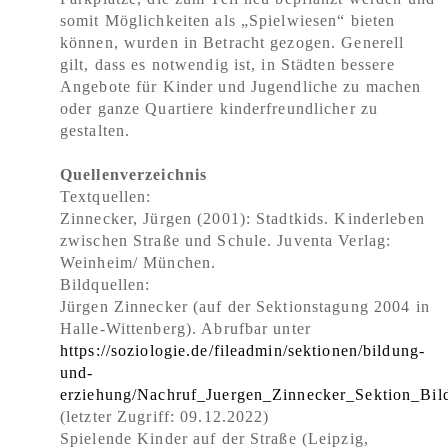
somit Möglichkeiten als „Spielwiesen“ bieten
können, wurden in Betracht gezogen. Generell
gilt, dass es notwendig ist, in Städten bessere
Angebote für Kinder und Jugendliche zu machen
oder ganze Quartiere kinderfreundlicher zu
gestalten.
Quellenverzeichnis
Textquellen:
Zinnecker, Jürgen (2001): Stadtkids. Kinderleben
zwischen Straße und Schule. Juventa Verlag:
Weinheim/ München.
Bildquellen:
Jürgen Zinnecker (auf der Sektionstagung 2004 in
Halle-Wittenberg). Abrufbar unter
https://soziologie.de/fileadmin/sektionen/bildung-
und-
erziehung/Nachruf_Juergen_Zinnecker_Sektion_Bil
(letzter Zugriff: 09.12.2022)
Spielende Kinder auf der Straße (Leipzig,