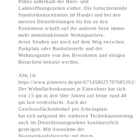
Plätze außerhalb der Büro- und
Ladenöffnungszeiten einher. Die fortschreitende
Standortkonzentration im Handel und bei den
meisten Dienstleistungen bis hin zu den
Postämtern schafft auf der anderen Seite immer
mehr monofunktionale Wohnquartiere,
deren Straßen nur noch auf dem Weg zwischen
Parkplatz oder Bushaltestelle und der
Wohnungstüre von den Bewohnern und einigen
Besuchern benutzt werden.
Abb.16:
https://www.pinterest.de/pin/671458625707685392/
Der Wohnflächenkonsum je Einwohner hat sich
von 15 qm in den 50er Jahren auf heute rund 40
qm fast verdreifacht. Auch der
Geschossflächenbedarf pro Arbeitsplatz
hat sich aufgrund der stärkeren Technikausstattung
auch im Dienstleistungssektor kontinuierlich
gesteigert. Mit Ausnahme der
Haupteinkaufsbereiche mit ihrem