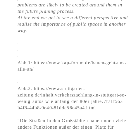
problems are likely to be created around them in
the future planing process.
At the end we get to see a different perspective and
realise the importance of public spaces in another
way.
Abb.1: https://www.kap-forum.de/bauen-geht-uns-
alle-an/
Abb.2: https://www.stuttgarter-
zeitung.de/inhalt.verkehrszaehlung-in-stuttgart-so-
wenig-autos-wie-anfang-der-80er-jahre.7f71f563-
b4f8-44b8-9e40-81dde56e45a4.html
“Die Straßen in den Großstädten haben noch viele
andere Funktionen außer der einen, Platz für