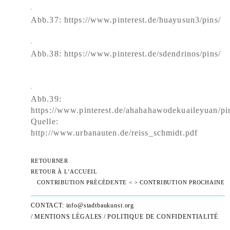
Abb.37: https://www.pinterest.de/huayusun3/pins/
Abb.38: https://www.pinterest.de/sdendrinos/pins/
Abb.39:
https://www.pinterest.de/ahahahawodekuaileyuan/pi
Quelle:
http://www.urbanauten.de/reiss_schmidt.pdf
RETOURNER
RETOUR À L’ACCUEIL
CONTRIBUTION PRÈCÈDENTE <
> CONTRIBUTION PROCHAINE
CONTACT:
info@stadtbaukunst.org
/
MENTIONS LÈGALES
/
POLITIQUE DE CONFIDENTIALITÉ