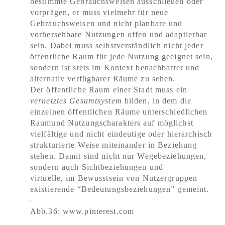
bestimmte Gebrauchsweisen ausschließen oder
vorprägen, er muss vielmehr für neue
Gebrauchsweisen und nicht planbare und
vorhersehbare Nutzungen offen und adaptierbar
sein. Dabei muss selbstverständlich nicht jeder
öffentliche Raum für jede Nutzung geeignet sein,
sondern ist stets im Kontext benachbarter und
alternativ verfügbarer Räume zu sehen.
Der öffentliche Raum einer Stadt muss ein
vernetztes Gesamtsystem
bilden, in dem die
einzelnen öffentlichen Räume unterschiedlichen
Raumund Nutzungscharakters auf möglichst
vielfältige und nicht eindeutige oder hierarchisch
strukturierte Weise miteinander in Beziehung
stehen. Damit sind nicht nur Wegebeziehungen,
sondern auch Sichtbeziehungen und
virtuelle, im Bewusstsein von Nutzergruppen
existierende “Bedeutungsbeziehungen” gemeint.
Abb.36: www.pinterest.com