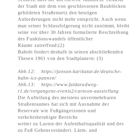
der Stadt mit dem von geschlossenen Baublöcken
gebildeten Straßennetz den heutigen
Anforderungen nicht mehr entspricht. Auch wenn
man seiner Schlussfolgerung nicht zustimmt, bleibt
seine vor über 30 Jahren formulierte Beschreibung
des Funktionswandels öffentlicher
Räume zutreffend:(2)
Bahrdt fordert deshalb in seinen abschließenden
Thesen 1961 von den Stadtplanern: (3)
Abb.12: https://janson-karikatur.de/deutsche-
bahn-ice-pannen/
Abb.13: https://www.fuldaradweg-
r1.de/vergangene-events2/cartoon-ausstellung
Die Aufteilung des meistens unvermehrbaren
Straßenraumes hat sich mit Ausnahme der
Reservate wie Fußgängerzonen und
verkehrsberuhigte Bereiche
weiter zu Lasten der Aufenthaltsqualität und des
zu Fuß Gehensverändert. Lärm- und