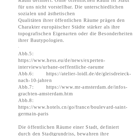
Raum definiert. Ohne öffentlichen Raum ist Stadt
für uns nicht vorstellbar. Die unterschiedlichen
sozialen und ästhetischen
Qualitäten ihrer öffentlichen Räume prägen den
Charakter europäischer Städte stärker als ihre
topografischen Eigenarten oder die Besonderheiten
ihrer Bautypologien.
Abb.5:
https://www.hess.eu/de/news/experten-
interviews/urbane-oeffentliche-raeume
Abb.6: https://atelier-loidl.de/de/gleisdreieck-
nach-10-jahren
Abb.7: https://www.mr-amsterdam.de/infos-
grachten-amsterdam.htm
Abb.8:
https://www.hotels.cn/go/france/boulevard-saint-
germain-paris
Die öffentlichen Räume einer Stadt, definiert
durch den Stadtgrundriss, bewahren ihre