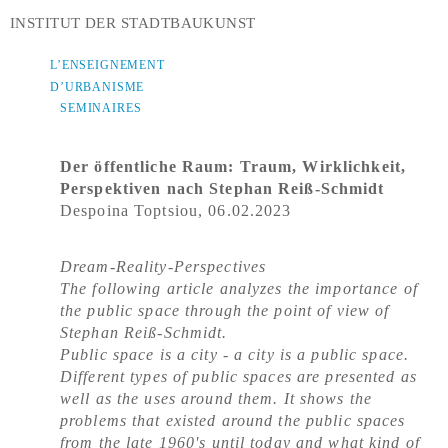
INSTITUT DER STADTBAUKUNST
L’ENSEIGNEMENT
D’URBANISME
SEMINAIRES
Der öffentliche Raum: Traum, Wirklichkeit,
Perspektiven nach Stephan Reiß-Schmidt
Despoina Toptsiou, 06.02.2023
Dream-Reality-Perspectives
The following article analyzes the importance of
the public space through the point of view of
Stephan Reiß-Schmidt.
Public space is a city - a city is a public space.
Different types of public spaces are presented as
well as the uses around them. It shows the
problems that existed around the public spaces
from the late 1960's until today and what kind of