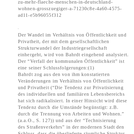
zu-mehr-flaeche-menschen-in-deutschland-
wohnen-grosszuegiger-a-71230c8e-4a60-4575-
ad11-e5b96055f312
Der Wandel im Verhältnis von Öffentlichkeit und
Privatheit, der mit dem gesellschaftlichen
Strukturwandel der Industriegesellschaft
einhergeht, wird von Bahrdt eingehend analysiert.
Der “Verfall der kommunalen Öffentlichkeit” ist
eine seiner Schlussfolgerungen:(1)
Bahrdt zog aus den von ihm konstatierten
Veränderungen im Verhältnis von Öffentlichkeit
und Privatheit (“Die Tendenz zur Privatisierung
des individuellen und familiären Lebensbereichs
hat sich radikalisiert. In einer Hinsicht wird diese
Tendenz durch die Umstände begünstigt: z.B.
durch die Trennung von Arbeiten und Wohnen.”
(a.a.O., S. 127)) und aus der “Technisierung
des Straßenverkehrs” in der modernen Stadt den
Schluss, dass die überlieferte räumliche Struktur