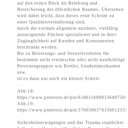
auf den ersten Blick als Belebung und
Bereicherung des öffentlichen Raumes. Übersehen
wird dabei leicht, dass dieses erste Schritte zu
einer Qualitätsveränderung sind,
durch die vormals allgemein nutzbare, vielfältig
anzueignende Flächen spezialisiert und in ihrer
Zugänglichkeit auf Kunden und Konsumenten
beschränkt werden.
Bis zu Betretungs- und Verweilverboten für
bestimmte nicht erwünschte oder nicht kaufkräftige
Personengruppen wie Bettler, Straßenmusikanten
usw.
ist es dann nur noch ein kleiner Schritt.
Abb.18:
https://www.pinterest.de/pin/618611698833649750/
Abb.19:
https://www.pinterest.de/pin/376050637615661235/
Sicherheitserwägungen und das Trauma staatlicher