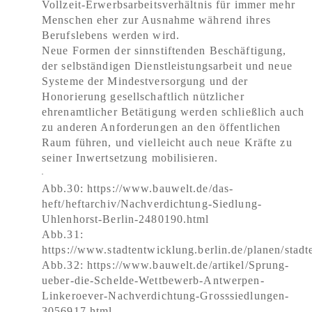
Vollzeit-Erwerbsarbeitsverhältnis für immer mehr
Menschen eher zur Ausnahme während ihres
Berufslebens werden wird.
Neue Formen der sinnstiftenden Beschäftigung,
der selbständigen Dienstleistungsarbeit und neue
Systeme der Mindestversorgung und der
Honorierung gesellschaftlich nützlicher
ehrenamtlicher Betätigung werden schließlich auch
zu anderen Anforderungen an den öffentlichen
Raum führen, und vielleicht auch neue Kräfte zu
seiner Inwertsetzung mobilisieren.
Abb.30: https://www.bauwelt.de/das-
heft/heftarchiv/Nachverdichtung-Siedlung-
Uhlenhorst-Berlin-2480190.html
Abb.31:
https://www.stadtentwicklung.berlin.de/planen/stad
Abb.32: https://www.bauwelt.de/artikel/Sprung-
ueber-die-Schelde-Wettbewerb-Antwerpen-
Linkeroever-Nachverdichtung-Grosssiedlungen-
3056917.html