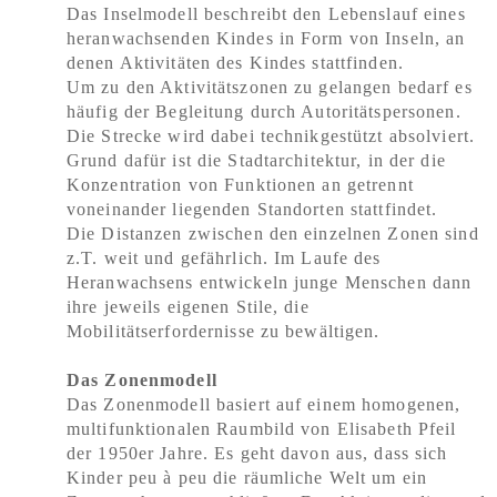
Das Inselmodell beschreibt den Lebenslauf eines
heranwachsenden Kindes in Form von Inseln, an
denen Aktivitäten des Kindes stattfinden.
Um zu den Aktivitätszonen zu gelangen bedarf es
häufig der Begleitung durch Autoritätspersonen.
Die Strecke wird dabei technikgestützt absolviert.
Grund dafür ist die Stadtarchitektur, in der die
Konzentration von Funktionen an getrennt
voneinander liegenden Standorten stattfindet.
Die Distanzen zwischen den einzelnen Zonen sind
z.T. weit und gefährlich. Im Laufe des
Heranwachsens entwickeln junge Menschen dann
ihre jeweils eigenen Stile, die
Mobilitätserfordernisse zu bewältigen.
Das Zonenmodell
Das Zonenmodell basiert auf einem homogenen,
multifunktionalen Raumbild von Elisabeth Pfeil
der 1950er Jahre. Es geht davon aus, dass sich
Kinder peu à peu die räumliche Welt um ein