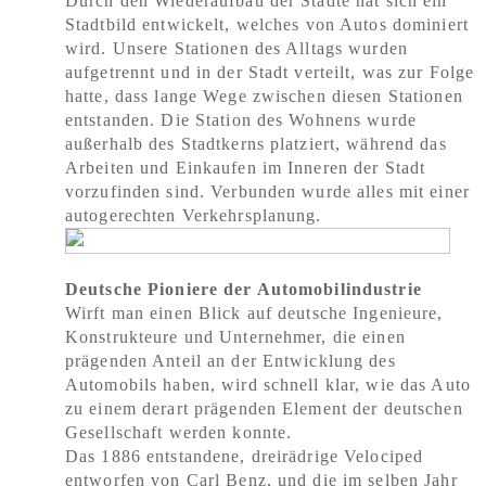
Durch den Wiederaufbau der Städte hat sich ein
Stadtbild entwickelt, welches von Autos dominiert
wird. Unsere Stationen des Alltags wurden
aufgetrennt und in der Stadt verteilt, was zur Folge
hatte, dass lange Wege zwischen diesen Stationen
entstanden. Die Station des Wohnens wurde
außerhalb des Stadtkerns platziert, während das
Arbeiten und Einkaufen im Inneren der Stadt
vorzufinden sind. Verbunden wurde alles mit einer
autogerechten Verkehrsplanung.
Deutsche Pioniere der Automobilindustrie
Wirft man einen Blick auf deutsche Ingenieure,
Konstrukteure und Unternehmer, die einen
prägenden Anteil an der Entwicklung des
Automobils haben, wird schnell klar, wie das Auto
zu einem derart prägenden Element der deutschen
Gesellschaft werden konnte.
Das 1886 entstandene, dreirädrige Velociped
entworfen von Carl Benz, und die im selben Jahr