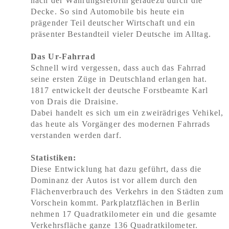
nach der Währungsreform geradezu durch die
Decke. So sind Automobile bis heute ein
prägender Teil deutscher Wirtschaft und ein
präsenter Bestandteil vieler Deutsche im Alltag.
Das Ur-Fahrrad
Schnell wird vergessen, dass auch das Fahrrad
seine ersten Züge in Deutschland erlangen hat.
1817 entwickelt der deutsche Forstbeamte Karl
von Drais die Draisine.
Dabei handelt es sich um ein zweirädriges Vehikel,
das heute als Vorgänger des modernen Fahrrads
verstanden werden darf.
Statistiken:
Diese Entwicklung hat dazu geführt, dass die
Dominanz der Autos ist vor allem durch den
Flächenverbrauch des Verkehrs in den Städten zum
Vorschein kommt. Parkplatzflächen in Berlin
nehmen 17 Quadratkilometer ein und die gesamte
Verkehrsfläche ganze 136 Quadratkilometer.