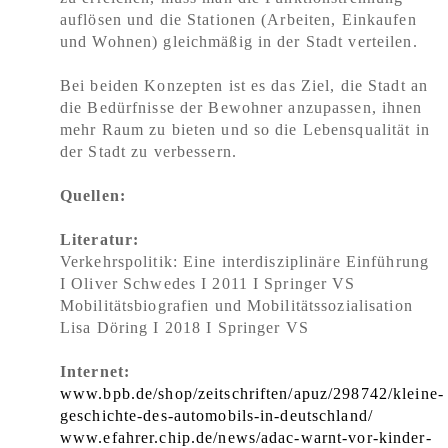
auflösen und die Stationen (Arbeiten, Einkaufen
und Wohnen) gleichmäßig in der Stadt verteilen.
Bei beiden Konzepten ist es das Ziel, die Stadt an
die Bedürfnisse der Bewohner anzupassen, ihnen
mehr Raum zu bieten und so die Lebensqualität in
der Stadt zu verbessern.
Quellen:
Literatur:
Verkehrspolitik: Eine interdisziplinäre Einführung
I Oliver Schwedes I 2011 I Springer VS
Mobilitätsbiografien und Mobilitätssozialisation
Lisa Döring I 2018 I Springer VS
Internet:
www.bpb.de/shop/zeitschriften/apuz/298742/kleine-
geschichte-des-automobils-in-deutschland/
www.efahrer.chip.de/news/adac-warnt-vor-kinder-