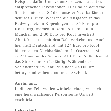
Beispiele dafür. Um das umzusetzen, braucht es
entsprechende Investitionen. Hier fallen deutsche
Städte hinter den Städten unserer Nachbarländer
deutlich zurück. Während die Ausgaben in das
Radwegenetz in Kopenhagen bei 35 Euro pro
Kopf liegt, werden in Berlin 5 Euro und in
München nur 2,30 Euro pro Kopf investiert.
Ähnlich sieht es mit dem Bahnverkehr aus. Auch
hier liegt Deutschland, mit 124 Euro pro Kopf,
hinter seinen Nachbarländern. In Österreich sind
es 271 und in der Schweiz 413 Euro. Außerdem ist
das Streckennetz rückläufig. Während das
Schienennetz im Jahr 1994 noch 44.600 km
betrug, sind es heute nur noch 38.400 km.
Aneignung:
In diesem Feld wollen wir beleuchten, wie sich
eine heranwachsende Person seine Umwelt
erschließt.
Lebenslauf