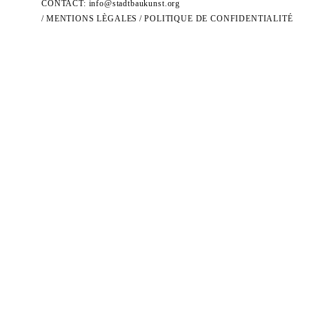
CONTACT:
info@stadtbaukunst.org
/
MENTIONS LÈGALES
/
POLITIQUE DE CONFIDENTIALITÉ