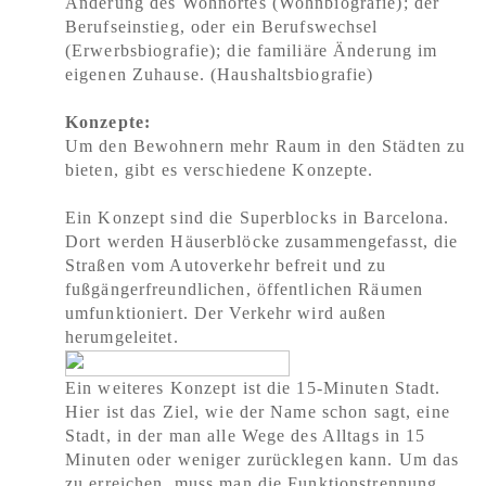
Änderung des Wohnortes (Wohnbiografie); der
Berufseinstieg, oder ein Berufswechsel
(Erwerbsbiografie); die familiäre Änderung im
eigenen Zuhause. (Haushaltsbiografie)
Konzepte:
Um den Bewohnern mehr Raum in den Städten zu
bieten, gibt es verschiedene Konzepte.
Ein Konzept sind die Superblocks in Barcelona.
Dort werden Häuserblöcke zusammengefasst, die
Straßen vom Autoverkehr befreit und zu
fußgängerfreundlichen, öffentlichen Räumen
umfunktioniert. Der Verkehr wird außen
herumgeleitet.
Ein weiteres Konzept ist die 15-Minuten Stadt.
Hier ist das Ziel, wie der Name schon sagt, eine
Stadt, in der man alle Wege des Alltags in 15
Minuten oder weniger zurücklegen kann. Um das
zu erreichen, muss man die Funktionstrennung