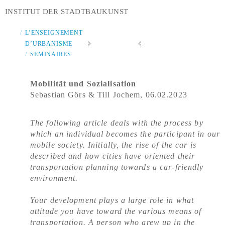
INSTITUT DER STADTBAUKUNST
L’ENSEIGNEMENT
D’URBANISME
SEMINAIRES
Mobilität und Sozialisation
Sebastian Görs & Till Jochem, 06.02.2023
The following article deals with the process by
which an individual becomes the participant in our
mobile society. Initially, the rise of the car is
described and how cities have oriented their
transportation planning towards a car-friendly
environment.
Your development plays a large role in what
attitude you have toward the various means of
transportation. A person who grew up in the