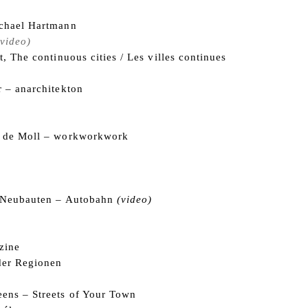
chael Hartmann
(video)
t, The continuous cities / Les villes continues
 – anarchitekton
 de Moll – workworkwork
 Neubauten – Autobahn
(video)
zine
der Regionen
ens – Streets of Your Town