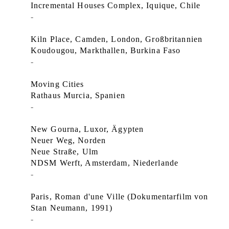
Incremental Houses Complex, Iquique, Chile
-
Kiln Place, Camden, London,
Großbritannien
Koudougou, Markthallen, Burkina Faso
-
Moving Cities
Rathaus Murcia, Spanien
-
New Gourna, Luxor, Ägypten
Neuer Weg, Norden
Neue Straße, Ulm
NDSM Werft, Amsterdam, Niederlande
-
Paris, Roman d'une Ville (Dokumentarfilm von
Stan Neumann, 1991)
-