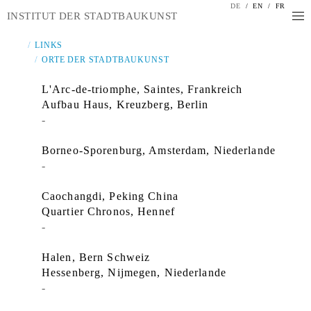
DE
/
EN
/
FR
INSTITUT DER STADTBAUKUNST
LINKS
ORTE DER STADTBAUKUNST
L'Arc-de-triomphe, Saintes, Frankreich
Aufbau Haus, Kreuzberg, Berlin
-
Borneo-Sporenburg, Amsterdam, Niederlande
-
Caochangdi, Peking China
Quartier Chronos, Hennef
-
Halen, Bern Schweiz
Hessenberg, Nijmegen, Niederlande
-