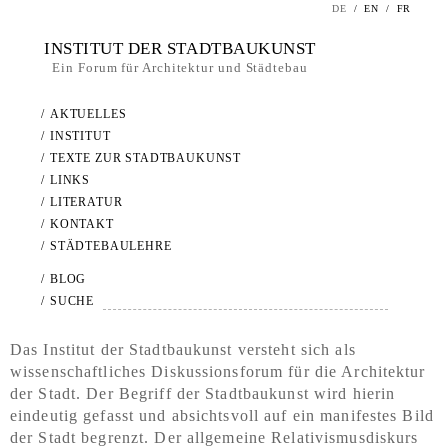
DE
/
EN
/
FR
INSTITUT DER STADTBAUKUNST
Ein Forum für Architektur und Städtebau
/
AKTUELLES
/
INSTITUT
/
TEXTE ZUR STADTBAUKUNST
/
LINKS
/
LITERATUR
/
KONTAKT
/
STÄDTEBAULEHRE
/
BLOG
/
SUCHE
Das Institut der Stadtbaukunst versteht sich als
wissenschaftliches Diskussionsforum für die Architektur
der Stadt. Der Begriff der Stadtbaukunst wird hierin
eindeutig gefasst und absichtsvoll auf ein manifestes Bild
der Stadt begrenzt. Der allgemeine Relativismusdiskurs