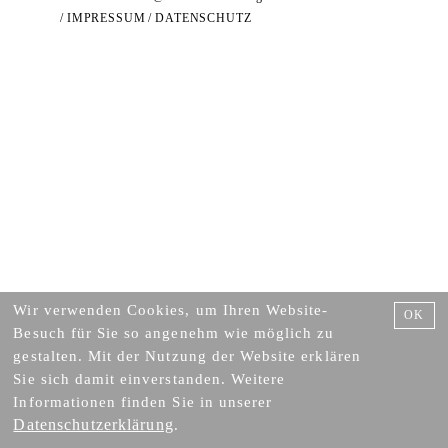
/
IMPRESSUM
/
DATENSCHUTZ
Wir verwenden Cookies, um Ihren Website-
OK
Besuch für Sie so angenehm wie möglich zu
gestalten. Mit der Nutzung der Website erklären
Sie sich damit einverstanden. Weitere
Informationen finden Sie in unserer
Datenschutzerklärung
.