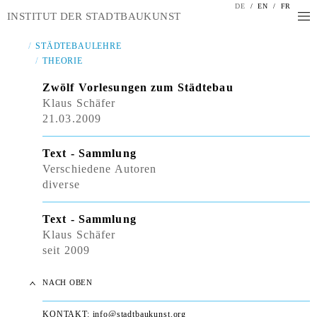
DE
/
EN
/
FR
INSTITUT DER STADTBAUKUNST
STÄDTEBAULEHRE
THEORIE
Zwölf Vorlesungen zum Städtebau
Klaus Schäfer
21.03.2009
Text - Sammlung
Verschiedene Autoren
diverse
Text - Sammlung
Klaus Schäfer
seit 2009
NACH OBEN
KONTAKT:
info@stadtbaukunst.org