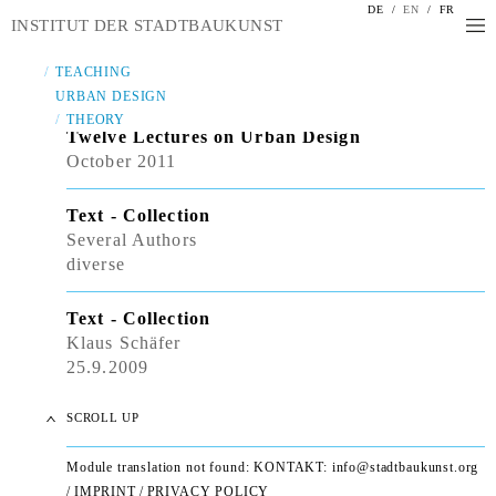
DE
/
EN
/
FR
INSTITUT DER STADTBAUKUNST
TEACHING
URBAN DESIGN
THEORY
Twelve Lectures on Urban Design
October 2011
Text - Collection
Several Authors
diverse
Text - Collection
Klaus Schäfer
25.9.2009
SCROLL UP
Module translation not found: KONTAKT:
info@stadtbaukunst.org
/
IMPRINT
/
PRIVACY POLICY