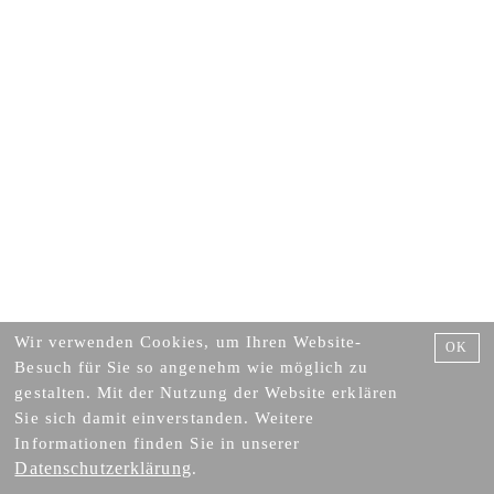
Wir verwenden Cookies, um Ihren Website-
OK
Besuch für Sie so angenehm wie möglich zu
gestalten. Mit der Nutzung der Website erklären
Sie sich damit einverstanden. Weitere
Informationen finden Sie in unserer
Datenschutzerklärung
.