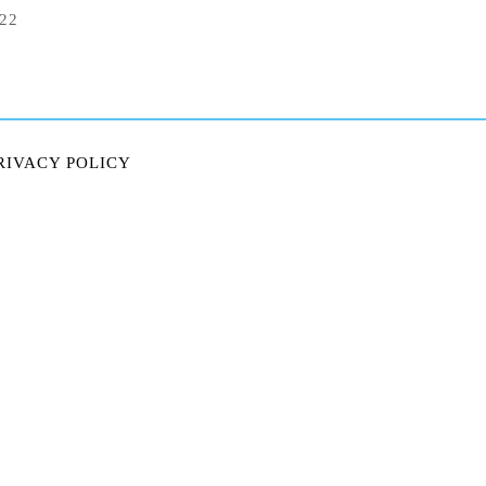
022
RIVACY POLICY