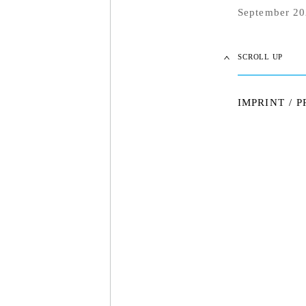
September 2
SCROLL UP
IMPRINT
/
P