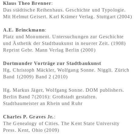
Klaus Theo Brenner
:
Das städtische Reihenhaus. Geschichte und Typologie.
Mit Helmut Geisert. Karl Krämer Verlag. Stuttgart (2004)
A.E. Brinckmann
:
Platz und Monument. Untersuchungen zur Geschichte
und Ästhetik der Stadtbaukunst in neuerer Zeit. (1908)
Reprint Gebr. Mann Verlag Berlin (2000)
Dortmunder Vorträge zur Stadtbaukunst
Hg. Christoph Mäckler, Wolfgang Sonne. Niggli. Zürich
Band 1(2009) Band 2 (2010)
Hg. Markus Jäger, Wolfgang Sonne. DOM publishers.
Berlin Band 7(2016): Großstadt gestalten.
Stadtbaumeister an Rhein und Ruhr
Charles P. Graves Jr.
:
The Genealogy of Cities. The Kent State University
Press. Kent, Ohio (2009)