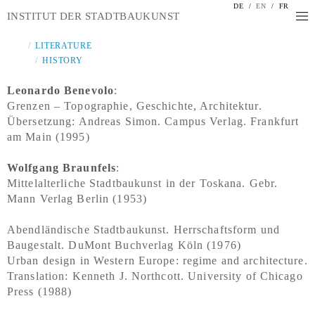
DE
/
EN
/
FR
INSTITUT DER STADTBAUKUNST
LITERATURE
HISTORY
Leonardo Benevolo
:
Grenzen – Topographie, Geschichte, Architektur.
Übersetzung: Andreas Simon. Campus Verlag. Frankfurt
am Main (1995)
Wolfgang Braunfels
:
Mittelalterliche Stadtbaukunst in der Toskana. Gebr.
Mann Verlag Berlin (1953)
Abendländische Stadtbaukunst. Herrschaftsform und
Baugestalt. DuMont Buchverlag Köln (1976)
Urban design in Western Europe: regime and architecture.
Translation: Kenneth J. Northcott. University of Chicago
Press (1988)