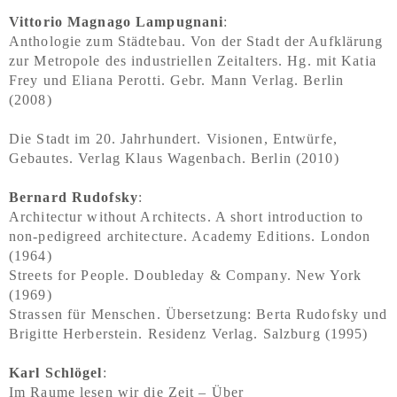
Vittorio Magnago Lampugnani
:
Anthologie zum Städtebau. Von der Stadt der Aufklärung
zur Metropole des industriellen Zeitalters. Hg. mit Katia
Frey und Eliana Perotti. Gebr. Mann Verlag. Berlin
(2008)
Die Stadt im 20. Jahrhundert. Visionen, Entwürfe,
Gebautes. Verlag Klaus Wagenbach. Berlin (2010)
Bernard Rudofsky
:
Architectur without Architects. A short introduction to
non-pedigreed architecture. Academy Editions. London
(1964)
Streets for People. Doubleday & Company. New York
(1969)
Strassen für Menschen. Übersetzung: Berta Rudofsky und
Brigitte Herberstein. Residenz Verlag. Salzburg (1995)
Karl Schlögel
:
Im Raume lesen wir die Zeit – Über