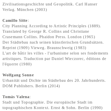
Zivilisationsgeschichte und Geopolitik. Carl Hanser
Verlag. München (2003)
Camillo Sitte
:
City Planning According to Artistic Principles (1889).
Translated by George R. Collins and Christiane
Crasemann Collins. Phaidon Press. London (1965)
Der Städtebau nach seinen künstlerischen Grundsätzen.
Reprint (1909) Vieweg. Braunschweig (1983)
L'art de bâtir les villes - l'urbanisme selon ses fondements
artistiques. Traduction par Daniel Wieczorec, éditions de
l'équerre (1980)
Wolfgang Sonne
Urbanität und Dichte im Städtebau des 20. Jahrhunderts.
DOM Publishers. Berlin (2014)
Tomás Valena
:
Stadt und Topographie. Die europäische Stadt im
topographischen Kontext. Ernst & Sohn. Berlin (1990)