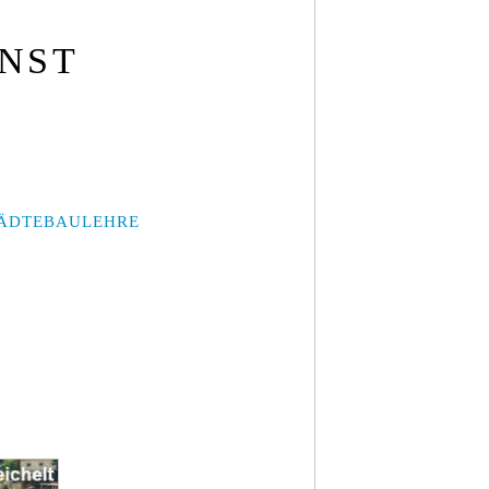
UNST
ÄDTEBAULEHRE