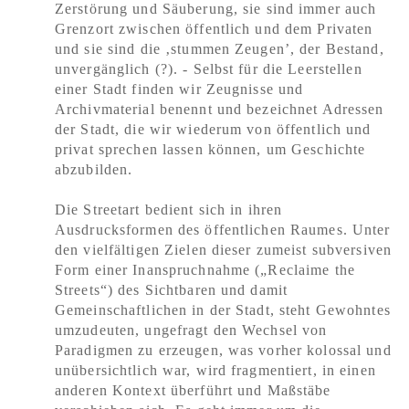
Zerstörung und Säuberung, sie sind immer auch
Grenzort zwischen öffentlich und dem Privaten
und sie sind die ‚stummen Zeugen’, der Bestand,
unvergänglich (?). - Selbst für die Leerstellen
einer Stadt finden wir Zeugnisse und
Archivmaterial benennt und bezeichnet Adressen
der Stadt, die wir wiederum von öffentlich und
privat sprechen lassen können, um Geschichte
abzubilden.
Die Streetart bedient sich in ihren
Ausdrucksformen des öffentlichen Raumes. Unter
den vielfältigen Zielen dieser zumeist subversiven
Form einer Inanspruchnahme („Reclaime the
Streets“) des Sichtbaren und damit
Gemeinschaftlichen in der Stadt, steht Gewohntes
umzudeuten, ungefragt den Wechsel von
Paradigmen zu erzeugen, was vorher kolossal und
unübersichtlich war, wird fragmentiert, in einen
anderen Kontext überführt und Maßstäbe