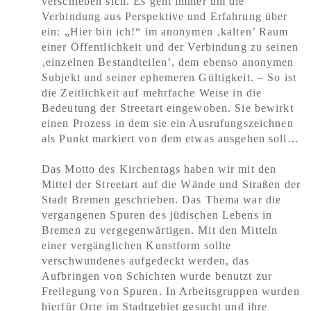
verschieben sich. Es geht immer um die
Verbindung aus Perspektive und Erfahrung über
ein: „Hier bin ich!“ im anonymen ‚kalten’ Raum
einer Öffentlichkeit und der Verbindung zu seinen
‚einzelnen Bestandteilen’, dem ebenso anonymen
Subjekt und seiner ephemeren Gültigkeit. – So ist
die Zeitlichkeit auf mehrfache Weise in die
Bedeutung der Streetart eingewoben. Sie bewirkt
einen Prozess in dem sie ein Ausrufungszeichnen
als Punkt markiert von dem etwas ausgehen soll…
Das Motto des Kirchentags haben wir mit den
Mittel der Streetart auf die Wände und Straßen der
Stadt Bremen geschrieben. Das Thema war die
vergangenen Spuren des jüdischen Lebens in
Bremen zu vergegenwärtigen. Mit den Mitteln
einer vergänglichen Kunstform sollte
verschwundenes aufgedeckt werden, das
Aufbringen von Schichten wurde benutzt zur
Freilegung von Spuren. In Arbeitsgruppen wurden
hierfür Orte im Stadtgebiet gesucht und ihre