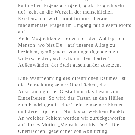
kulturellen Eigenständigkeit, gräbt folglich sehr
tief, geht an die Wurzeln der menschlichen
Existenz und wirft somit für uns überaus
fundamentale Fragen im Umgang mit diesem Motto
auf.
Viele Möglichkeiten böten sich den Wahlspruch -
Mensch, wo bist Du - auf unseren Alltag zu
beziehen, genügendes von ungenügendem zu
Unterscheiden, sich z.B. mit den ‚harten’
Außenwänden der Stadt auseinander zusetzen.
Eine Wahrnehmung des öffentlichen Raumes, ist
die Betrachtung seiner Oberflächen, die
Anschauung einer Gestalt und das Lesen von
Einzelheiten. So wird das Tasten an den Hüllen
zum Eindringen in eine Tiefe, einzelner Ebenen
und deren Spuren. - Nur bis zu welchem Punkt?
An welcher Schicht werden wir zurückgeworfen
auf dieses Motto: „Mensch, wo bist Du?“ Die
Oberflächen, gezeichnet von Abnutzung,