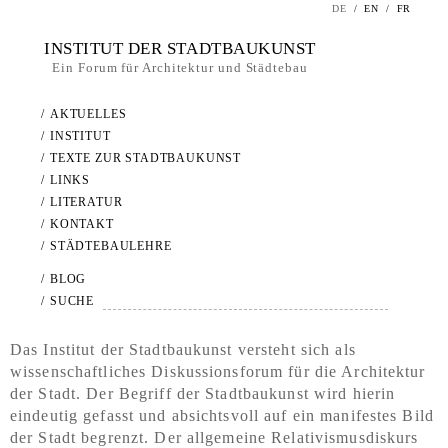
DE
/
EN
/
FR
INSTITUT DER STADTBAUKUNST
Ein Forum für Architektur und Städtebau
/
AKTUELLES
/
INSTITUT
/
TEXTE ZUR STADTBAUKUNST
/
LINKS
/
LITERATUR
/
KONTAKT
/
STÄDTEBAULEHRE
/
BLOG
/
SUCHE
Das Institut der Stadtbaukunst versteht sich als
wissenschaftliches Diskussionsforum für die Architektur
der Stadt. Der Begriff der Stadtbaukunst wird hierin
eindeutig gefasst und absichtsvoll auf ein manifestes Bild
der Stadt begrenzt. Der allgemeine Relativismusdiskurs