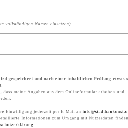
te vollständigen Namen einsetzen)
ird gespeichert und nach einer inhaltlichen Prüfung etwas 
t.
u, dass meine Angaben aus dem Onlineformular erhoben und
erden.
re Einwilligung jederzeit per E-Mail an
info@stadtbaukunst.o
etaillierte Informationen zum Umgang mit Nutzerdaten finden
schutzerklärung
.