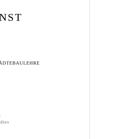
UNST
ÄDTEBAULEHRE
n
dies