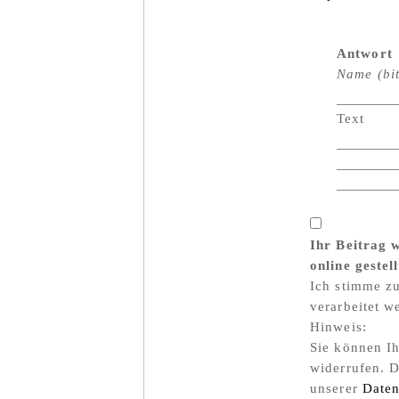
Antwort
Name (bit
Text
Ihr Beitrag w
online gestell
Ich stimme z
verarbeitet w
Hinweis:
Sie können Ih
widerrufen. D
unserer
Daten