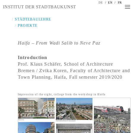
DE
/
EN
/
FR
INSTITUT DER STADTBAUKUNST
STÄDTEBAULEHRE
PROJEKTE
Haifa – From Wadi Salib to Neve Paz
Introduction
Prof. Klaus Schäfer, School of Architecture
Bremen / Zvika Koren, Faculty of Architecture and
Town Planning, Haifa, Fall semester 2019/2020
Impression of the sight, collage from the workshop in Haifa