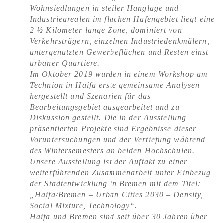
Wohnsiedlungen in steiler Hanglage und
Industriearealen im flachen Hafengebiet liegt eine
2 ½ Kilometer lange Zone, dominiert von
Verkehrsträgern, einzelnen Industriedenkmälern,
untergenutzten Gewerbeflächen und Resten einst
urbaner Quartiere.
Im Oktober 2019 wurden in einem Workshop am
Technion in Haifa erste gemeinsame Analysen
hergestellt und Szenarien für das
Bearbeitungsgebiet ausgearbeitet und zu
Diskussion gestellt. Die in der Ausstellung
präsentierten Projekte sind Ergebnisse dieser
Voruntersuchungen und der Vertiefung während
des Wintersemesters an beiden Hochschulen.
Unsere Ausstellung ist der Auftakt zu einer
weiterführenden Zusammenarbeit unter Einbezug
der Stadtentwicklung in Bremen mit dem Titel:
„Haifa/Bremen – Urban Cities 2030 – Density,
Social Mixture, Technology“.
Haifa und Bremen sind seit über 30 Jahren über