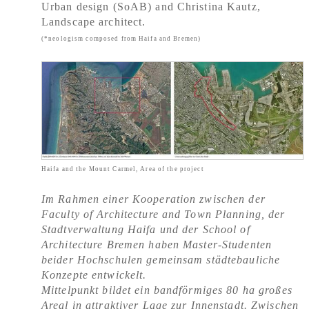
Urban design (SoAB) and Christina Kautz,
Landscape architect.
(*neologism composed from Haifa and Bremen)
Haifa and the Mount Carmel, Area of the project
Im Rahmen einer Kooperation zwischen der
Faculty of Architecture and Town Planning, der
Stadtverwaltung Haifa und der School of
Architecture Bremen haben Master-Studenten
beider Hochschulen gemeinsam städtebauliche
Konzepte entwickelt.
Mittelpunkt bildet ein bandförmiges 80 ha großes
Areal in attraktiver Lage zur Innenstadt. Zwischen