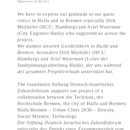
Impression of the City
We have to express our gratitude to our guest
critics in Haifa and in Bremen especially Dirk
Meyhöfer (HCU, Hamburg) and Ariel Waterman
(City Engineer Haifa) who supported us across the
project.
Wir danken unseren Gastkritikern in Haifa und
Bremen, besonders Dirk Meyhöfer (HCU,
Hamburg) und Ariel Waterman (Leiter der
Stadtplanungsabteilung Haifa), der uns während
des gesamten Projektverlaufs unterstützt hat.
The foundation Stiftung Deutsch-Israelisches
Zukunftsforum supports our project of a
collaboration between the Technion, the
Hochschule Bremen, the city of Haifa and Bremen:
Haifa/Bremen – Urban Cities 2030 – Density,
Social Mixture, Technology
Die Stiftung Deutsch-Israelisches Zukunftsforum
unterstütz das Projekt einer Zusammenarbeit vom