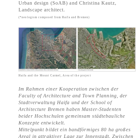
Urban design (SoAB) and Christina Kautz,
Landscape architect.
(*neologism composed from Haifa and Bremen)
Haifa and the Mount Carmel, Area of the project
Im Rahmen einer Kooperation zwischen der
Faculty of Architecture and Town Planning, der
Stadtverwaltung Haifa und der School of
Architecture Bremen haben Master-Studenten
beider Hochschulen gemeinsam städtebauliche
Konzepte entwickelt.
Mittelpunkt bildet ein bandförmiges 80 ha großes
Areal in attraktiver Lage zur Innenstadt. Zwischen