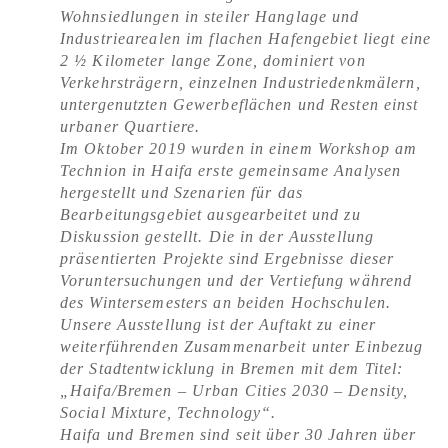
Wohnsiedlungen in steiler Hanglage und
Industriearealen im flachen Hafengebiet liegt eine
2 ½ Kilometer lange Zone, dominiert von
Verkehrsträgern, einzelnen Industriedenkmälern,
untergenutzten Gewerbeflächen und Resten einst
urbaner Quartiere.
Im Oktober 2019 wurden in einem Workshop am
Technion in Haifa erste gemeinsame Analysen
hergestellt und Szenarien für das
Bearbeitungsgebiet ausgearbeitet und zu
Diskussion gestellt. Die in der Ausstellung
präsentierten Projekte sind Ergebnisse dieser
Voruntersuchungen und der Vertiefung während
des Wintersemesters an beiden Hochschulen.
Unsere Ausstellung ist der Auftakt zu einer
weiterführenden Zusammenarbeit unter Einbezug
der Stadtentwicklung in Bremen mit dem Titel:
„Haifa/Bremen – Urban Cities 2030 – Density,
Social Mixture, Technology“.
Haifa und Bremen sind seit über 30 Jahren über