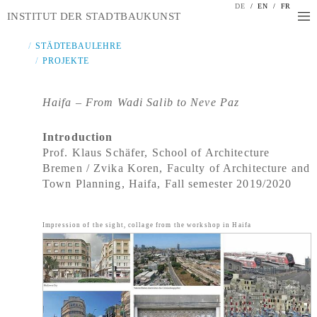
DE
/
EN
/
FR
INSTITUT DER STADTBAUKUNST
STÄDTEBAULEHRE
PROJEKTE
Haifa – From Wadi Salib to Neve Paz
Introduction
Prof. Klaus Schäfer, School of Architecture
Bremen / Zvika Koren, Faculty of Architecture and
Town Planning, Haifa, Fall semester 2019/2020
Impression of the sight, collage from the workshop in Haifa