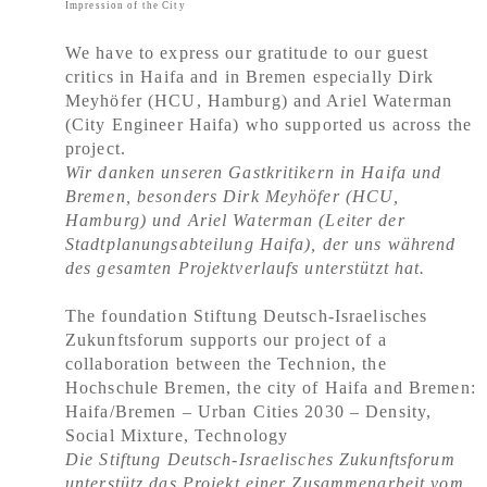
Impression of the City
We have to express our gratitude to our guest
critics in Haifa and in Bremen especially Dirk
Meyhöfer (HCU, Hamburg) and Ariel Waterman
(City Engineer Haifa) who supported us across the
project.
Wir danken unseren Gastkritikern in Haifa und
Bremen, besonders Dirk Meyhöfer (HCU,
Hamburg) und Ariel Waterman (Leiter der
Stadtplanungsabteilung Haifa), der uns während
des gesamten Projektverlaufs unterstützt hat.
The foundation Stiftung Deutsch-Israelisches
Zukunftsforum supports our project of a
collaboration between the Technion, the
Hochschule Bremen, the city of Haifa and Bremen:
Haifa/Bremen – Urban Cities 2030 – Density,
Social Mixture, Technology
Die Stiftung Deutsch-Israelisches Zukunftsforum
unterstütz das Projekt einer Zusammenarbeit vom