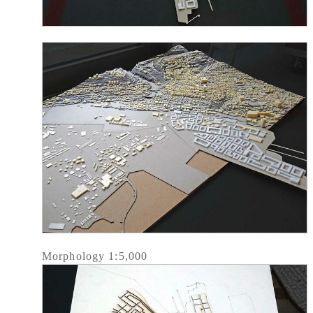
Morphology 1:5,000