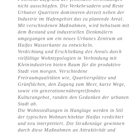
nicht ausschöpfen. Die Verkehrsadern und Reste
Urbaner Quartiere dominieren derzeit neben der
Industrie im Hafengebiet das zu planende Areal.
Mit verschiedenen Maßnahmen, wird behutsam mit
dem Bestand und industriellen Denkmälern
umgegangen um ein neues Urbanes Zentrum an
Haifas Wasserkante zu entwickeln.
Verdichtung und Erschließung des Areals durch
vielfältige Wohntypologien in Verbindung mit
Kleinindustrien bieten Raum für die produktive
Stadt von morgen. Verschiedene
Freiraumqualitäten wie, Quartiersplätze und
Grünflächen, den Zugang zum Meer, kurze Wege,
sowie ein generationenübergreifendes
Kulturangebot, runden den Gedanken der urbanen
Stadt ab.
Die Wohnsiedlungen in Hanglage werden in Stil
der typischen Wohnarchitektur Haifas verdichtet
und neu interpretiert. Die Straßenzüge gewinnen
durch diese Maßnahmen an Attraktivität und