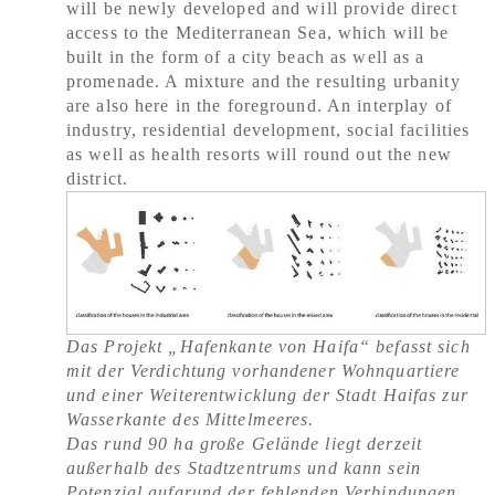
will be newly developed and will provide direct
access to the Mediterranean Sea, which will be
built in the form of a city beach as well as a
promenade. A mixture and the resulting urbanity
are also here in the foreground. An interplay of
industry, residential development, social facilities
as well as health resorts will round out the new
district.
Das Projekt „Hafenkante von Haifa“ befasst sich
mit der Verdichtung vorhandener Wohnquartiere
und einer Weiterentwicklung der Stadt Haifas zur
Wasserkante des Mittelmeeres.
Das rund 90 ha große Gelände liegt derzeit
außerhalb des Stadtzentrums und kann sein
Potenzial aufgrund der fehlenden Verbindungen