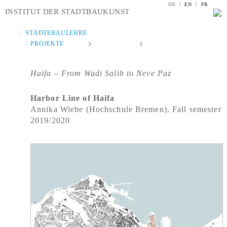
DE
/
EN
/
FR
INSTITUT DER STADTBAUKUNST
STÄDTEBAULEHRE
PROJEKTE
Haifa – From Wadi Salib to Neve Paz
Harbor Line of Haifa
Annika Wiebe (Hochschule Bremen), Fall semester
2019/2020