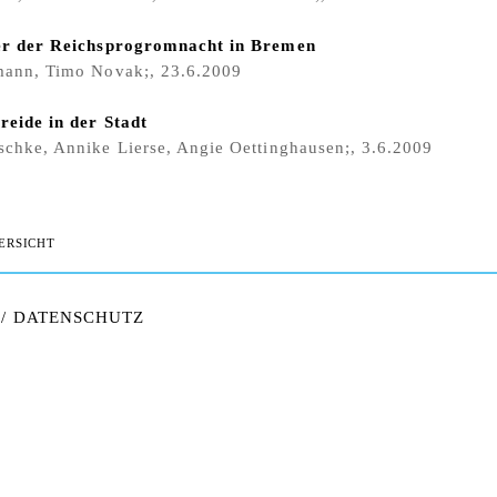
er der Reichsprogromnacht in Bremen
mann, Timo Novak;, 23.6.2009
reide in der Stadt
chke, Annike Lierse, Angie Oettinghausen;, 3.6.2009
ERSICHT
/
DATENSCHUTZ