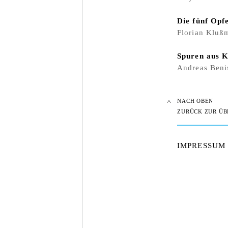
Die fünf Opf
Florian Kluß
Spuren aus K
Andreas Benis
NACH OBEN
ZURÜCK ZUR ÜB
IMPRESSUM