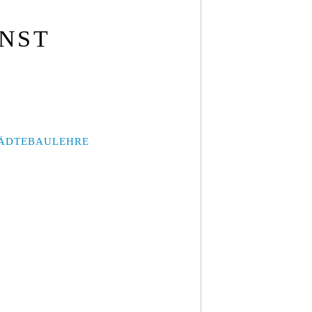
UNST
ÄDTEBAULEHRE