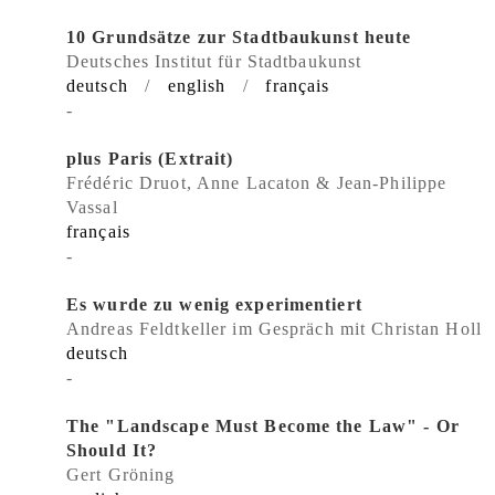
10 Grundsätze zur Stadtbaukunst heute
Deutsches Institut für Stadtbaukunst
deutsch
/
english
/
français
-
plus Paris (Extrait)
Frédéric Druot, Anne Lacaton & Jean-Philippe
Vassal
français
-
Es wurde zu wenig experimentiert
Andreas Feldtkeller im Gespräch mit Christan Holl
deutsch
-
The "Landscape Must Become the Law" - Or
Should It?
Gert Gröning