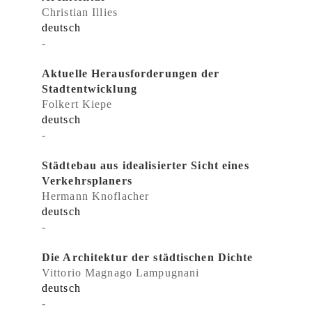
Christian Illies
deutsch
-
Aktuelle Herausforderungen der
Stadtentwicklung
Folkert Kiepe
deutsch
-
Städtebau aus idealisierter Sicht eines
Verkehrsplaners
Hermann Knoflacher
deutsch
-
Die Architektur der städtischen Dichte
Vittorio Magnago Lampugnani
deutsch
-