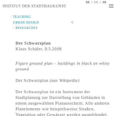
DE
/
EN
/
FR
INSTITUT DER STADTBAUKUNST
TEACHING
URBAN DESIGN
RESEARCHES
Der Schwarzplan
Klaus Schäfer, 9.5.2008
Figure ground plan – buildings in black on white
ground
Der Schwarzplan
(aus Wikipedia)
Der Schwarzplan ist ein Instrument der
Stadtplanung zur Darstellung von Gebäuden in
einem ausgewählten Planausschnitt. Alle anderen
Planelemente wie beispielsweise Straßen,
Vegetation oder Gewässer werden ausgeblendet.