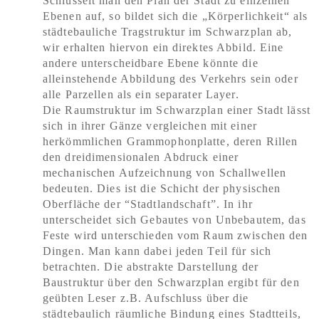
Schlüsselt man den Plan der Stadt zu einzelnen
Ebenen auf, so bildet sich die „Körperlichkeit“ als
städtebauliche Tragstruktur im Schwarzplan ab,
wir erhalten hiervon ein direktes Abbild. Eine
andere unterscheidbare Ebene könnte die
alleinstehende Abbildung des Verkehrs sein oder
alle Parzellen als ein separater Layer.
Die Raumstruktur im Schwarzplan einer Stadt lässt
sich in ihrer Gänze vergleichen mit einer
herkömmlichen Grammophonplatte, deren Rillen
den dreidimensionalen Abdruck einer
mechanischen Aufzeichnung von Schallwellen
bedeuten. Dies ist die Schicht der physischen
Oberfläche der “Stadtlandschaft”. In ihr
unterscheidet sich Gebautes von Unbebautem, das
Feste wird unterschieden vom Raum zwischen den
Dingen. Man kann dabei jeden Teil für sich
betrachten. Die abstrakte Darstellung der
Baustruktur über den Schwarzplan ergibt für den
geübten Leser z.B. Aufschluss über die
städtebaulich räumliche Bindung eines Stadtteils,