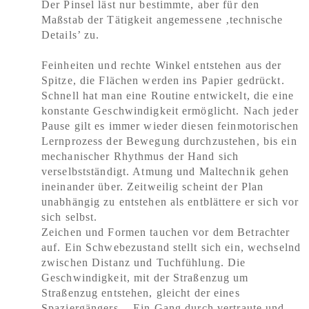
Der Pinsel läst nur bestimmte, aber für den
Maßstab der Tätigkeit angemessene ‚technische
Details’ zu.
Feinheiten und rechte Winkel entstehen aus der
Spitze, die Flächen werden ins Papier gedrückt.
Schnell hat man eine Routine entwickelt, die eine
konstante Geschwindigkeit ermöglicht. Nach jeder
Pause gilt es immer wieder diesen feinmotorischen
Lernprozess der Bewegung durchzustehen, bis ein
mechanischer Rhythmus der Hand sich
verselbstständigt. Atmung und Maltechnik gehen
ineinander über. Zeitweilig scheint der Plan
unabhängig zu entstehen als entblättere er sich vor
sich selbst.
Zeichen und Formen tauchen vor dem Betrachter
auf. Ein Schwebezustand stellt sich ein, wechselnd
zwischen Distanz und Tuchfühlung. Die
Geschwindigkeit, mit der Straßenzug um
Straßenzug entstehen, gleicht der eines
Spaziergängers. - Ein Gang durch vertraute und