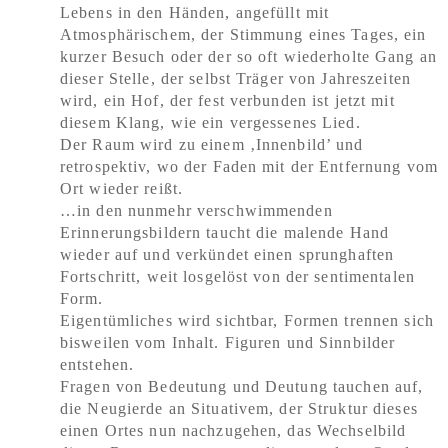
Lebens in den Händen, angefüllt mit
Atmosphärischem, der Stimmung eines Tages, ein
kurzer Besuch oder der so oft wiederholte Gang an
dieser Stelle, der selbst Träger von Jahreszeiten
wird, ein Hof, der fest verbunden ist jetzt mit
diesem Klang, wie ein vergessenes Lied.
Der Raum wird zu einem ‚Innenbild’ und
retrospektiv, wo der Faden mit der Entfernung vom
Ort wieder reißt.
…in den nunmehr verschwimmenden
Erinnerungsbildern taucht die malende Hand
wieder auf und verkündet einen sprunghaften
Fortschritt, weit losgelöst von der sentimentalen
Form.
Eigentümliches wird sichtbar, Formen trennen sich
bisweilen vom Inhalt. Figuren und Sinnbilder
entstehen.
Fragen von Bedeutung und Deutung tauchen auf,
die Neugierde an Situativem, der Struktur dieses
einen Ortes nun nachzugehen, das Wechselbild