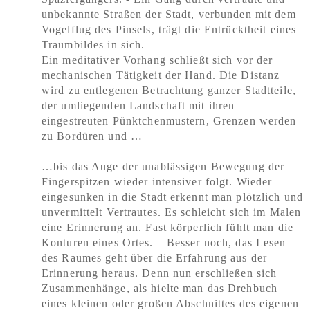
unbekannte Straßen der Stadt, verbunden mit dem
Vogelflug des Pinsels, trägt die Entrücktheit eines
Traumbildes in sich.
Ein meditativer Vorhang schließt sich vor der
mechanischen Tätigkeit der Hand. Die Distanz
wird zu entlegenen Betrachtung ganzer Stadtteile,
der umliegenden Landschaft mit ihren
eingestreuten Pünktchenmustern, Grenzen werden
zu Bordüren und …
…bis das Auge der unablässigen Bewegung der
Fingerspitzen wieder intensiver folgt. Wieder
eingesunken in die Stadt erkennt man plötzlich und
unvermittelt Vertrautes. Es schleicht sich im Malen
eine Erinnerung an. Fast körperlich fühlt man die
Konturen eines Ortes. – Besser noch, das Lesen
des Raumes geht über die Erfahrung aus der
Erinnerung heraus. Denn nun erschließen sich
Zusammenhänge, als hielte man das Drehbuch
eines kleinen oder großen Abschnittes des eigenen