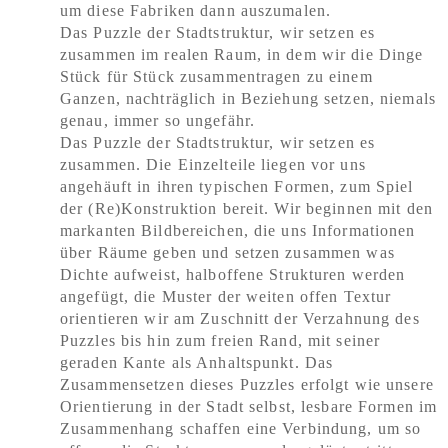
um diese Fabriken dann auszumalen.
Das Puzzle der Stadtstruktur, wir setzen es
zusammen im realen Raum, in dem wir die Dinge
Stück für Stück zusammentragen zu einem
Ganzen, nachträglich in Beziehung setzen, niemals
genau, immer so ungefähr.
Das Puzzle der Stadtstruktur, wir setzen es
zusammen. Die Einzelteile liegen vor uns
angehäuft in ihren typischen Formen, zum Spiel
der (Re)Konstruktion bereit. Wir beginnen mit den
markanten Bildbereichen, die uns Informationen
über Räume geben und setzen zusammen was
Dichte aufweist, halboffene Strukturen werden
angefügt, die Muster der weiten offen Textur
orientieren wir am Zuschnitt der Verzahnung des
Puzzles bis hin zum freien Rand, mit seiner
geraden Kante als Anhaltspunkt. Das
Zusammensetzen dieses Puzzles erfolgt wie unsere
Orientierung in der Stadt selbst, lesbare Formen im
Zusammenhang schaffen eine Verbindung, um so