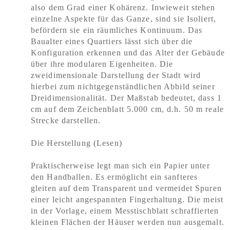
also dem Grad einer Kohärenz. Inwieweit stehen
einzelne Aspekte für das Ganze, sind sie Isoliert,
befördern sie ein räumliches Kontinuum. Das
Baualter eines Quartiers lässt sich über die
Konfiguration erkennen und das Alter der Gebäude
über ihre modularen Eigenheiten. Die
zweidimensionale Darstellung der Stadt wird
hierbei zum nichtgegenständlichen Abbild seiner
Dreidimensionalität. Der Maßstab bedeutet, dass 1
cm auf dem Zeichenblatt 5.000 cm, d.h. 50 m reale
Strecke darstellen.
Die Herstellung (Lesen)
Praktischerweise legt man sich ein Papier unter
den Handballen. Es ermöglicht ein sanfteres
gleiten auf dem Transparent und vermeidet Spuren
einer leicht angespannten Fingerhaltung. Die meist
in der Vorlage, einem Messtischblatt schraffierten
kleinen Flächen der Häuser werden nun ausgemalt.