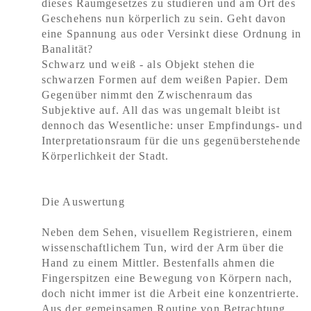
dieses Raumgesetzes zu studieren und am Ort des
Geschehens nun körperlich zu sein. Geht davon
eine Spannung aus oder Versinkt diese Ordnung in
Banalität?
Schwarz und weiß - als Objekt stehen die
schwarzen Formen auf dem weißen Papier. Dem
Gegenüber nimmt den Zwischenraum das
Subjektive auf. All das was ungemalt bleibt ist
dennoch das Wesentliche: unser Empfindungs- und
Interpretationsraum für die uns gegenüberstehende
Körperlichkeit der Stadt.
Die Auswertung
Neben dem Sehen, visuellem Registrieren, einem
wissenschaftlichem Tun, wird der Arm über die
Hand zu einem Mittler. Bestenfalls ahmen die
Fingerspitzen eine Bewegung von Körpern nach,
doch nicht immer ist die Arbeit eine konzentrierte.
Aus der gemeinsamen Routine von Betrachtung