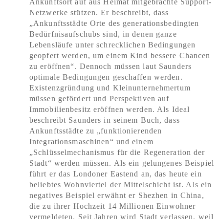
Ankunftsort auf aus Heimat mitgebrachte Support-
Netzwerke stützen. Er beschreibt, dass
„Ankunftsstädte Orte des generationsbedingten
Bedürfnisaufschubs sind, in denen ganze
Lebensläufe unter schrecklichen Bedingungen
geopfert werden, um einem Kind bessere Chancen
zu eröffnen“. Dennoch müssen laut Saunders
optimale Bedingungen geschaffen werden.
Existenzgründung und Kleinunternehmertum
müssen gefördert und Perspektiven auf
Immobilienbesitz eröffnen werden. Als Ideal
beschreibt Saunders in seinem Buch, dass
Ankunftsstädte zu „funktionierenden
Integrationsmaschinen“ und einem
„Schlüsselmechanismus für die Regeneration der
Stadt“ werden müssen. Als ein gelungenes Beispiel
führt er das Londoner Eastend an, das heute ein
beliebtes Wohnviertel der Mittelschicht ist. Als ein
negatives Beispiel erwähnt er Shezhen in China,
die zu ihrer Hochzeit 14 Millionen Einwohner
vermeldeten. Seit Jahren wird Stadt verlassen, weil