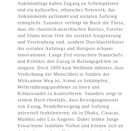
Ankömmlinge haben Zugang zu Arbeitsplätzen
und ein kulturelles, ethnisches Netzwerk, das
Ankommende aufnimmt und sozialen Aufstieg
ermöglicht. Saunders verfolgt im Buch die These,
dass die chaotisch-anarchischen Barrios, Favelas
und Slums keine Orte der sozialen Ausgrenzung
und Verelendung sind, sondern Durchlauferhitzer
des sozialen Aufstiegs und Hotspots urbaner
Innovationen. Lange Zeit versuchten Staatschefs
und Politiker den Zuzug in Ballungsgebiete zu
stoppen. Doch 2009 kam Weltbank dahinter, dass
Verdichtung der Menschheit in Städten der
Wirksamste Weg ist, Armut zu bekämpfen,
Welternährungsprobleme zu lösen und
Klimawandel zu kontrollieren. Saunders zeigt in
seinem Buch ebenfalls, dass Bewegungsmuster
von Zuzug, Pendelbewegung und Aufstieg
universell funktionieren, ob in Dhaka, Caracas,
Mumbai oder Los Angeles. Dabei bilden Junge
Erwachsene familiäre Vorhut und können sich an