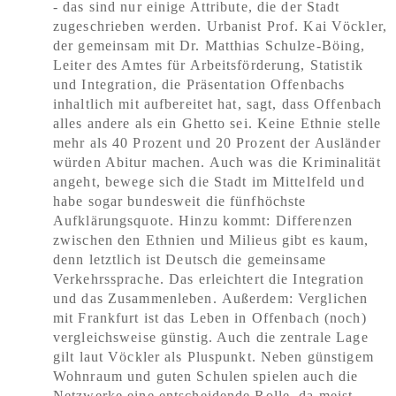
- das sind nur einige Attribute, die der Stadt
zugeschrieben werden. Urbanist Prof. Kai Vöckler,
der gemeinsam mit Dr. Matthias Schulze-Böing,
Leiter des Amtes für Arbeitsförderung, Statistik
und Integration, die Präsentation Offenbachs
inhaltlich mit aufbereitet hat, sagt, dass Offenbach
alles andere als ein Ghetto sei. Keine Ethnie stelle
mehr als 40 Prozent und 20 Prozent der Ausländer
würden Abitur machen. Auch was die Kriminalität
angeht, bewege sich die Stadt im Mittelfeld und
habe sogar bundesweit die fünfhöchste
Aufklärungsquote. Hinzu kommt: Differenzen
zwischen den Ethnien und Milieus gibt es kaum,
denn letztlich ist Deutsch die gemeinsame
Verkehrssprache. Das erleichtert die Integration
und das Zusammenleben.
Außerdem: Verglichen
mit Frankfurt ist das Leben in Offenbach (noch)
vergleichsweise günstig. Auch die zentrale Lage
gilt laut Vöckler als Pluspunkt. Neben günstigem
Wohnraum und guten Schulen spielen auch die
Netzwerke eine entscheidende Rolle, da meist