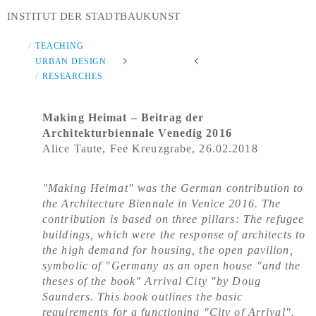
INSTITUT DER STADTBAUKUNST
TEACHING
URBAN DESIGN
RESEARCHES
Making Heimat – Beitrag der
Architekturbiennale Venedig 2016
Alice Taute, Fee Kreuzgrabe, 26.02.2018
"Making Heimat" was the German contribution to
the Architecture Biennale in Venice 2016. The
contribution is based on three pillars: The refugee
buildings, which were the response of architects to
the high demand for housing, the open pavilion,
symbolic of "Germany as an open house "and the
theses of the book" Arrival City "by Doug
Saunders. This book outlines the basic
requirements for a functioning "City of Arrival".