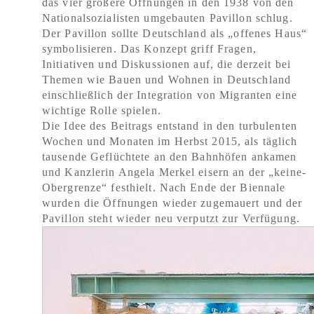
das vier größere Öffnungen in den 1938 von den
Nationalsozialisten umgebauten Pavillon schlug.
Der Pavillon sollte Deutschland als „offenes Haus“
symbolisieren. Das Konzept griff Fragen,
Initiativen und Diskussionen auf, die derzeit bei
Themen wie Bauen und Wohnen in Deutschland
einschließlich der Integration von Migranten eine
wichtige Rolle spielen.
Die Idee des Beitrags entstand in den turbulenten
Wochen und Monaten im Herbst 2015, als täglich
tausende Geflüchtete an den Bahnhöfen ankamen
und Kanzlerin Angela Merkel eisern an der „keine-
Obergrenze“ festhielt. Nach Ende der Biennale
wurden die Öffnungen wieder zugemauert und der
Pavillon steht wieder neu verputzt zur Verfügung.