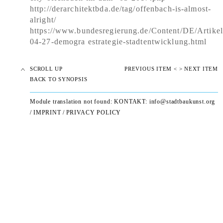
http://derarchitektbda.de/tag/offenbach-is-almost-
alright/
https://www.bundesregierung.de/Content/DE/Artike
04-27-demogra estrategie-stadtentwicklung.html
SCROLL UP
PREVIOUS ITEM <
> NEXT ITEM
BACK TO SYNOPSIS
Module translation not found: KONTAKT:
info@stadtbaukunst.org
/
IMPRINT
/
PRIVACY POLICY