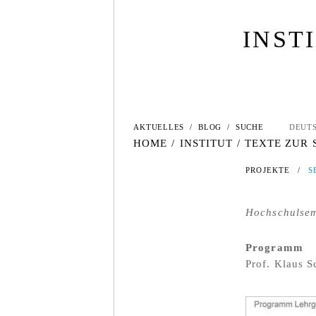
INST
AKTUELLES
/
BLOG
/
SUCHE
DEUT
HOME
/
INSTITUT
/
TEXTE ZUR
PROJEKTE
/
S
Hochschulsemi
Programm
Prof. Klaus 