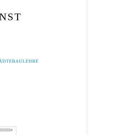
UNST
ÄDTEBAULEHRE