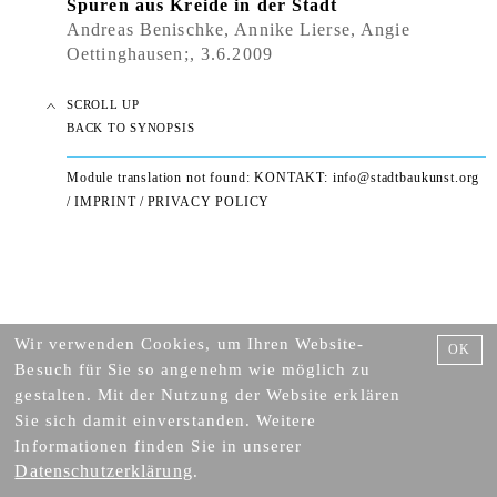
Spuren aus Kreide in der Stadt
Andreas Benischke, Annike Lierse, Angie
Oettinghausen;, 3.6.2009
SCROLL UP
BACK TO SYNOPSIS
Module translation not found: KONTAKT:
info@stadtbaukunst.org
/
IMPRINT
/
PRIVACY POLICY
Wir verwenden Cookies, um Ihren Website-
OK
Besuch für Sie so angenehm wie möglich zu
gestalten. Mit der Nutzung der Website erklären
Sie sich damit einverstanden. Weitere
Informationen finden Sie in unserer
Datenschutzerklärung
.