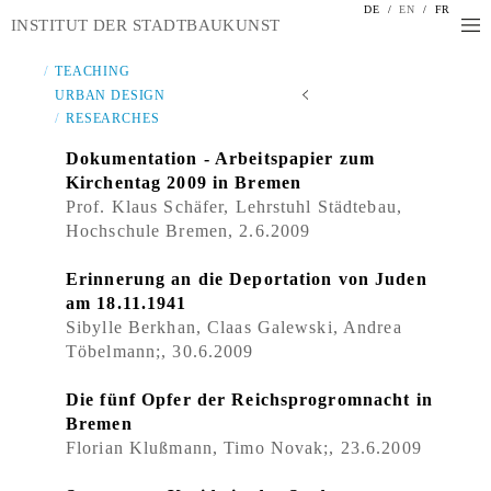
DE
/
EN
/
FR
INSTITUT DER STADTBAUKUNST
TEACHING
URBAN DESIGN
RESEARCHES
Dokumentation - Arbeitspapier zum
Kirchentag 2009 in Bremen
Prof. Klaus Schäfer, Lehrstuhl Städtebau,
Hochschule Bremen, 2.6.2009
Erinnerung an die Deportation von Juden
am 18.11.1941
Sibylle Berkhan, Claas Galewski, Andrea
Töbelmann;, 30.6.2009
Die fünf Opfer der Reichsprogromnacht in
Bremen
Florian Klußmann, Timo Novak;, 23.6.2009